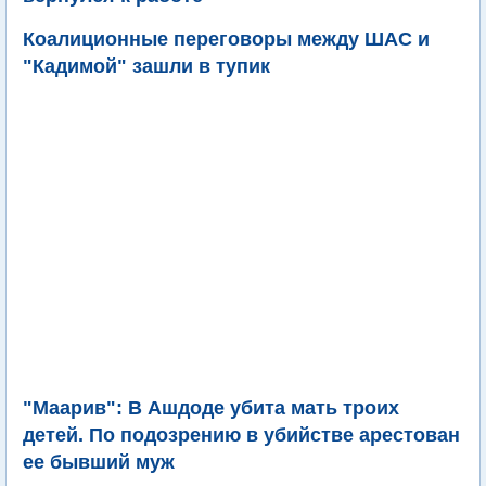
Коалиционные переговоры между ШАС и
"Кадимой" зашли в тупик
"Маарив": В Ашдоде убита мать троих
детей. По подозрению в убийстве арестован
ее бывший муж