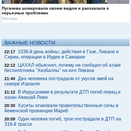
Пугачева шокировала своим видом и рассказала о
серьезных проблемах
Реклама
ВАЖНЫЕ НОВОСТИ
1036-й день войны: действия в Газе, Ливане и
22:17
Сирии, операции в Иудее и Самарии
ЦАХАЛ объяснил, почему не сообщил об атаке
22:12
беспилотника "Хизбаллы" на юге Ливана
Два человека пострадали от укусов змей на
21:40
севере Израиля
В Иерусалиме в результате ДТП погиб певец и
21:12
хазан Авишай Леви
Хуситы атаковали правительственные силы в
20:30
йеменской провинции Мариб
Один человек погиб, трое пострадали в ДТП на
20:09
316-й трассе