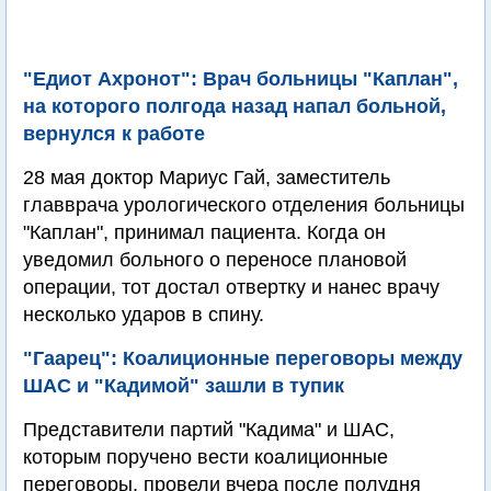
"Едиот Ахронот": Врач больницы "Каплан",
на которого полгода назад напал больной,
вернулся к работе
28 мая доктор Мариус Гай, заместитель
главврача урологического отделения больницы
"Каплан", принимал пациента. Когда он
уведомил больного о переносе плановой
операции, тот достал отвертку и нанес врачу
несколько ударов в спину.
"Гаарец": Коалиционные переговоры между
ШАС и "Кадимой" зашли в тупик
Представители партий "Кадима" и ШАС,
которым поручено вести коалиционные
переговоры, провели вчера после полудня