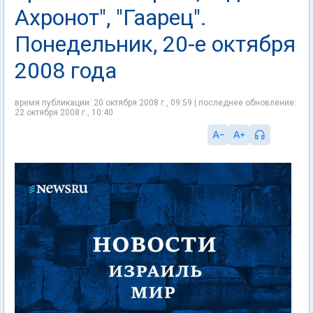
Ахронот", "Гаарец".
Понедельник, 20-е октября
2008 года
время публикации: 20 октября 2008 г., 09:59 | последнее обновление:
22 октября 2008 г., 10:40