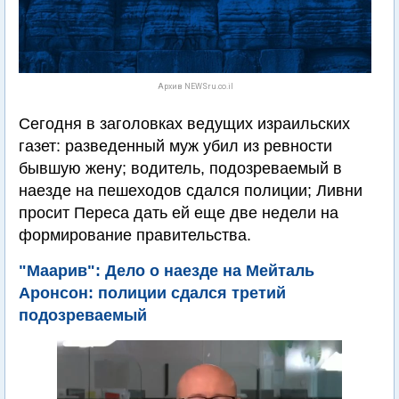
Архив NEWSru.co.il
Сегодня в заголовках ведущих израильских
газет: разведенный муж убил из ревности
бывшую жену; водитель, подозреваемый в
наезде на пешеходов сдался полиции; Ливни
просит Переса дать ей еще две недели на
формирование правительства.
"Маарив": Дело о наезде на Мейталь
Аронсон: полиции сдался третий
подозреваемый