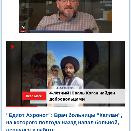
4-летний Юваль Коган найден
Read More
добровольцами
"Едиот Ахронот": Врач больницы "Каплан",
на которого полгода назад напал больной,
вернулся к работе