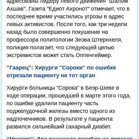
адресованы лидеру левого движения "Шалом
Ахшав". Газета "Едиот Ахронот" отмечает, что в
последнее время участились угрозы в адрес
левых активистов. После того, как три недели
назад было совершенно покушение на
профессора политологии Зеэва Штернхеля,
полиция полагает, что следующей целью
экстремистов может стать Оппенгеймер.
"Гаарец": Хирурги "Сороки" по ошибке
отрезали пациенту не тот орган
Хирурги больницы "Сорока" в Беэр-Шеве в
ходе операции, прошедшей в марте этого года,
по ошибке удалили пациенту часть
поджелудочной железы вместо одного из
надпочечников. В результате у пациента
развился сильнейший сахарный диабет.