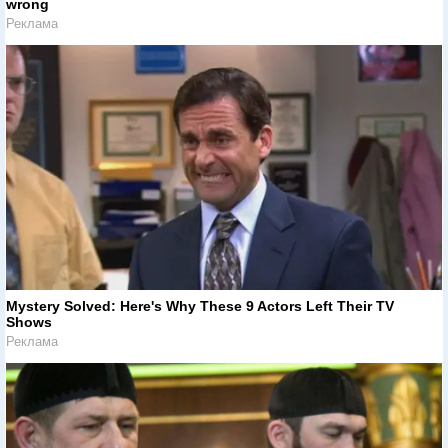
wrong
Реклама
Mystery Solved: Here's Why These 9 Actors Left Their TV
Shows
Реклама