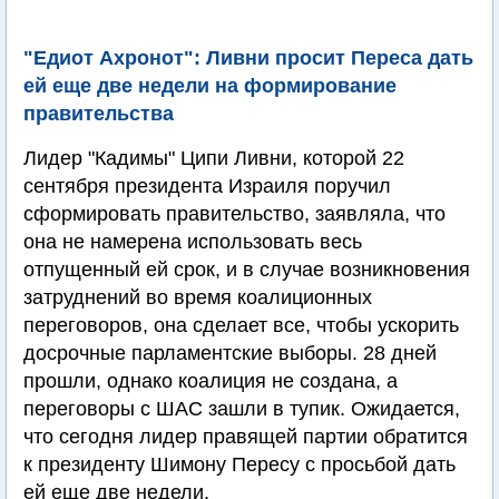
"Едиот Ахронот": Ливни просит Переса дать
ей еще две недели на формирование
правительства
Лидер "Кадимы" Ципи Ливни, которой 22
сентября президента Израиля поручил
сформировать правительство, заявляла, что
она не намерена использовать весь
отпущенный ей срок, и в случае возникновения
затруднений во время коалиционных
переговоров, она сделает все, чтобы ускорить
досрочные парламентские выборы. 28 дней
прошли, однако коалиция не создана, а
переговоры с ШАС зашли в тупик. Ожидается,
что сегодня лидер правящей партии обратится
к президенту Шимону Пересу с просьбой дать
ей еще две недели.