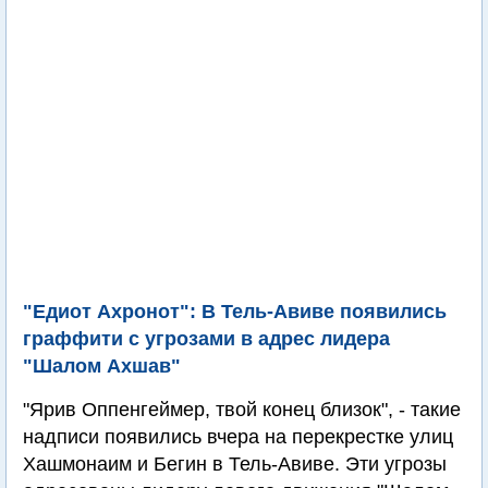
"Едиот Ахронот": В Тель-Авиве появились
граффити с угрозами в адрес лидера
"Шалом Ахшав"
"Ярив Оппенгеймер, твой конец близок", - такие
надписи появились вчера на перекрестке улиц
Хашмонаим и Бегин в Тель-Авиве. Эти угрозы