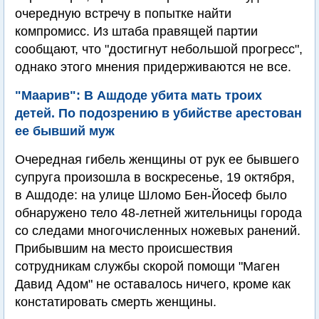
очередную встречу в попытке найти
компромисс. Из штаба правящей партии
сообщают, что "достигнут небольшой прогресс",
однако этого мнения придерживаются не все.
"Маарив": В Ашдоде убита мать троих
детей. По подозрению в убийстве арестован
ее бывший муж
Очередная гибель женщины от рук ее бывшего
супруга произошла в воскресенье, 19 октября,
в Ашдоде: на улице Шломо Бен-Йосеф было
обнаружено тело 48-летней жительницы города
со следами многочисленных ножевых ранений.
Прибывшим на место происшествия
сотрудникам службы скорой помощи "Маген
Давид Адом" не оставалось ничего, кроме как
констатировать смерть женщины.