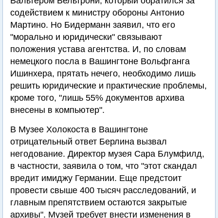
Вальтером Вельтрони, который обратился за
содействием к министру обороны Антонио
Мартино. Но Бидерманн заявил, что его
"морально и юридически" связывают
положения устава агентства. И, по словам
немецкого посла в Вашингтоне Вольфганга
Ишинхера, прятать нечего, необходимо лишь
решить юридические и практические проблемы,
кроме того, "лишь 55% документов архива
внесены в компьютер".
В Музее Холокоста в Вашингтоне
отрицательный ответ Берлина вызвал
негодование. Директор музея Сара Блумфилд,
в частности, заявила о том, что "этот скандал
вредит имиджу Германии. Еще предстоит
провести свыше 400 тысяч расследований, и
главным препятствием остаются закрытые
архивы". Музей требует внести изменения в