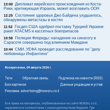
Дипломат еврейского происхождения из Коста-
13:00
Рики, критикующая Израиль, может возглавить ООН
Состояние здоровья Джо Байдена ухудшилось,
12:25
обнаружены метастазы в костях
Госдеп США одобрил поставку Турцией Украине
11:52
ракет ATACMS и кассетных боеприпасов
Полиция Флориды: нападение на синагогу в
10:58
Сарасоте совершено под влиянием Мамдани
СМИ. УЕФА проведет расследование по "делу
10:44
любовницы Инфантино"
Воскресенье, 09 августа 2026 г.
Теги
Обратная связь
Подписка на новости (RSS)
Без картинок
Данные редакции и устав
Реклама:
advertising@newsru.co.il
Все права на материалы, опубликованные на сайте NEWSru.co.il ,
охраняются в соответствии с законодательством Израиля. При