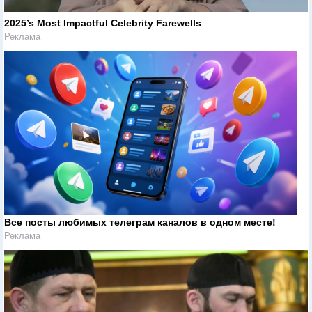
2025’s Most Impactful Celebrity Farewells
Реклама
Все посты любимых телеграм каналов в одном месте!
Реклама