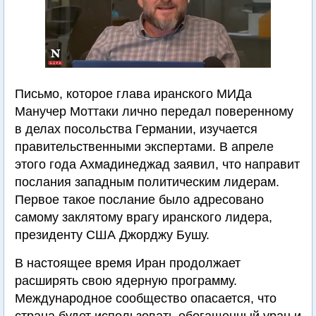
Письмо, которое глава иранского МИДа
Манучер Моттаки лично передал поверенному
в делах посольства Германии, изучается
правительственными экспертами. В апреле
этого года Ахмадинеджад заявил, что направит
послания западным политическим лидерам.
Первое такое послание было адресовано
самому заклятому врагу иранского лидера,
президенту США Джорджу Бушу.
В настоящее время Иран продолжает
расширять свою ядерную программу.
Международное сообщество опасается, что