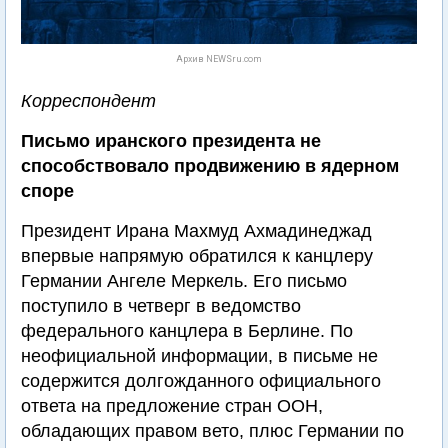
Архив NEWSru.com
Корреспондент
Письмо иранского президента не
способствовало продвижению в ядерном
споре
Президент Ирана Махмуд Ахмадинеджад
впервые напрямую обратился к канцлеру
Германии Ангеле Меркель. Его письмо
поступило в четверг в ведомство
федерального канцлера в Берлине. По
неофициальной информации, в письме не
содержится долгожданного официального
ответа на предложение стран ООН,
обладающих правом вето, плюс Германии по