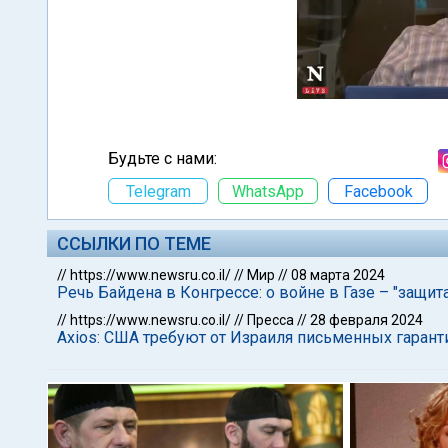
Будьте с нами:
Telegram
WhatsApp
Facebook
ССЫЛКИ ПО ТЕМЕ
//
https://www.newsru.co.il/
//
Мир
//
08 марта 2024
Речь Байдена в Конгрессе: о войне в Газе – "защ
//
https://www.newsru.co.il/
//
Пресса
//
28 февраля 2024
Axios: США требуют от Израиля письменных гарант