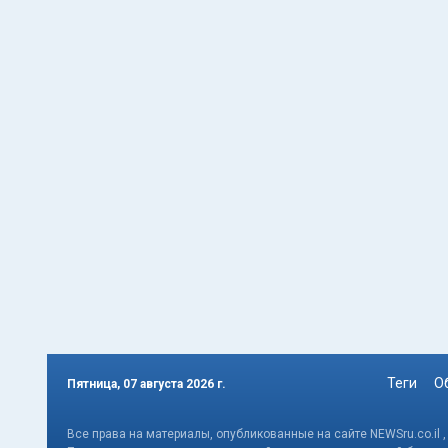
Теги
О
Пятница, 07 августа 2026 г.
Все права на материалы, опубликованные на сайте NEWSru.co.il 