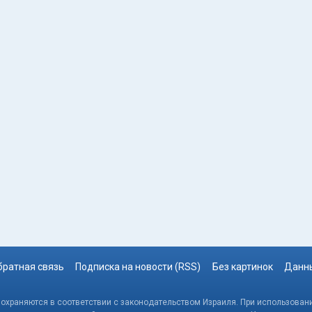
братная связь
Подписка на новости (RSS)
Без картинок
Данны
, охраняются в соответствии с законодательством Израиля. При использовани