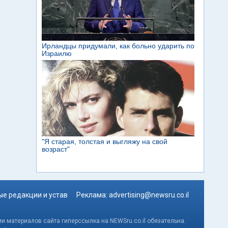
е редакции и устав
Реклама:
advertising@newsru.co.il
и материалов сайта гиперссылка на NEWSru.co.il обязательна.