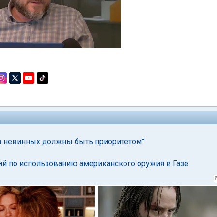
ита невинных должны быть приоритетом"
ий по использованию американского оружия в Газе