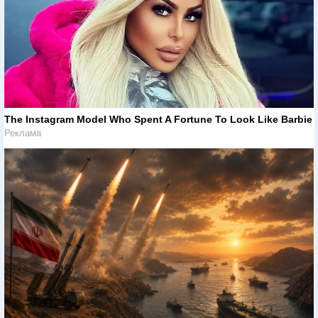
The Instagram Model Who Spent A Fortune To Look Like Barbie
Реклама