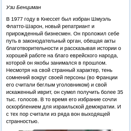
Узи Бенциман
В 1977 году в Кнессет был избран Шмуэль
Флатто-Шарон, новый репатриант и
прирожденный бизнесмен. Он проложил себе
путь в законодательный орган, обещая акты
благотворительности и рассказывая истории о
хорошей работе на благо еврейского народа,
которой он якобы занимался в прошлом.
Несмотря на свой странный характер, тень
сомнений вокруг своей персоны (во Франции
его считали беглым уголовником) и свой
искаженный иврит, он сумел получить более 35
тыс. голосов. В то время его избрание сочли
оскорблением для израильской демократии. И
с тех пор считали из ряда вон выходящей
странностью.