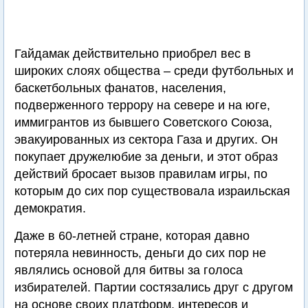
Гайдамак действительно приобрел вес в
широких слоях общества – среди футбольных и
баскетбольных фанатов, населения,
подверженного террору на севере и на юге,
иммигрантов из бывшего Советского Союза,
эвакуированных из сектора Газа и других. Он
покупает дружелюбие за деньги, и этот образ
действий бросает вызов правилам игры, по
которым до сих пор существовала израильская
демократия.
Даже в 60-летней стране, которая давно
потеряла невинность, деньги до сих пор не
являлись основой для битвы за голоса
избирателей. Партии состязались друг с другом
на основе своих платформ, интересов и