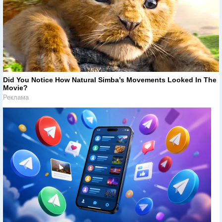
Did You Notice How Natural Simba’s Movements Looked In The
Movie?
Реклама