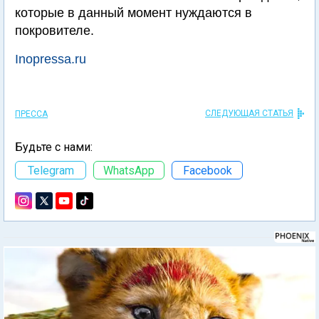
которые в данный момент нуждаются в
покровителе.
Inopressa.ru
СЛЕДУЮЩАЯ СТАТЬЯ
ПРЕССА
Будьте с нами:
Telegram
WhatsApp
Facebook