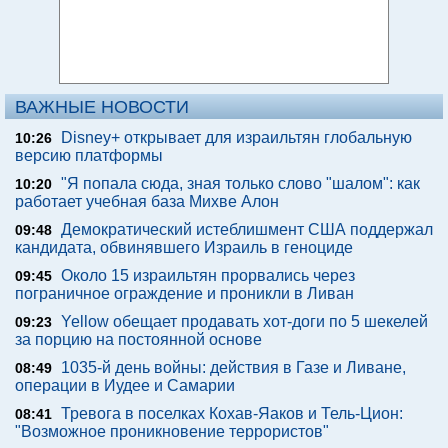
ВАЖНЫЕ НОВОСТИ
Disney+ открывает для израильтян глобальную
10:26
версию платформы
"Я попала сюда, зная только слово "шалом": как
10:20
работает учебная база Михве Алон
Демократический истеблишмент США поддержал
09:48
кандидата, обвинявшего Израиль в геноциде
Около 15 израильтян прорвались через
09:45
пограничное ограждение и проникли в Ливан
Yellow обещает продавать хот-доги по 5 шекелей
09:23
за порцию на постоянной основе
1035-й день войны: действия в Газе и Ливане,
08:49
операции в Иудее и Самарии
Тревога в поселках Кохав-Яаков и Тель-Цион:
08:41
"Возможное проникновение террористов"