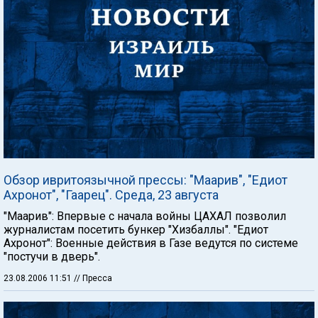
Обзор ивритоязычной прессы: "Маарив", "Едиот
Ахронот", "Гаарец". Среда, 23 августа
"Маарив": Впервые с начала войны ЦАХАЛ позволил
журналистам посетить бункер "Хизбаллы". "Едиот
Ахронот": Военные действия в Газе ведутся по системе
"постучи в дверь".
23.08.2006 11:51
// Пресса