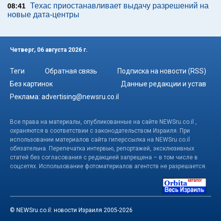
Техас приостанавливает выдачу разрешений на
08:41
новые дата-центры
Четверг, 06 августа 2026 г.
Теги
Обратная связь
Подписка на новости (RSS)
Без картинок
Данные редакции и устав
Реклама:
advertising@newsru.co.il
Все права на материалы, опубликованные на сайте NEWSru.co.il ,
охраняются в соответствии с законодательством Израиля. При
использовании материалов сайта гиперссылка на NEWSru.co.il
обязательна. Перепечатка интервью, репортажей, эксклюзивных
статей без согласования с редакцией запрещена – в том числе в
соцсетях. Использование фотоматериалов агентств не разрешается.
© NEWSru.co.il: новости Израиля 2005-2026