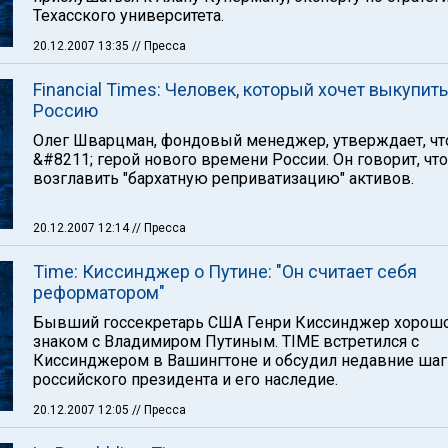
Техасского университета.
20.12.2007 13:35
// Пресса
Financial Times: Человек, который хочет выкупить
Россию
Олег Шварцман, фондовый менеджер, утверждает, чт
&#8211; герой нового времени России. Oн говорит, что
возглавить "бархатную реприватизацию" активов.
20.12.2007 12:14
// Пресса
Time: Киссинджер о Путине: "Он считает себя
реформатором"
Бывший госсекретарь США Генри Киссинджер хорош
знаком с Владимиром Путиным. TIME встретился с
Киссинджером в Вашингтоне и обсудил недавние шаг
российского президента и его наследие.
20.12.2007 12:05
// Пресса