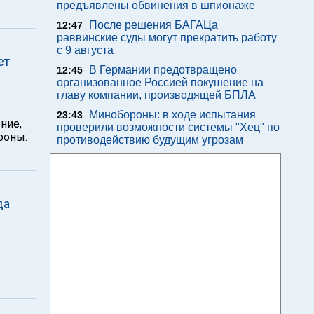
предъявлены обвинения в шпионаже
После решения БАГАЦа
12:47
раввинские суды могут прекратить работу
с 9 августа
ет
В Германии предотвращено
12:45
организованное Россией покушение на
главу компании, производящей БПЛА
Минобороны: в ходе испытания
23:43
ние,
проверили возможности системы "Хец" по
роны.
противодействию будущим угрозам
да