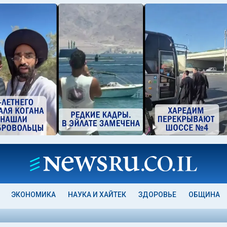
ЭКОНОМИКА
НАУКА И ХАЙТЕК
ЗДОРОВЬЕ
ОБЩИНА