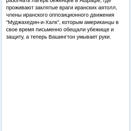
разогнать лагерь беженцев в Ашрафе, где
проживают заклятые враги иранских аятолл,
члены иранского оппозиционного движения
"Муджахедин-и-Халк", которым американцы в
свое время письменно обещали убежище и
защиту, а теперь Вашингтон умывает руки.