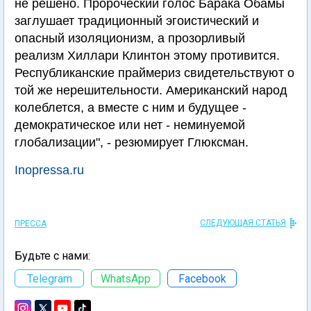
не решено. Пророческий голос Барака Обамы
заглушает традиционный эгоистический и
опасный изоляционизм, а прозорливый
реализм Хиллари Клинтон этому противится.
Республиканские праймериз свидетельствуют о
той же нерешительности. Американский народ
колеблется, а вместе с ним и будущее -
демократическое или нет - неминуемой
глобализации", - резюмирует Глюксман.
Inopressa.ru
СЛЕДУЮЩАЯ СТАТЬЯ
ПРЕССА
Будьте с нами:
Telegram
WhatsApp
Facebook