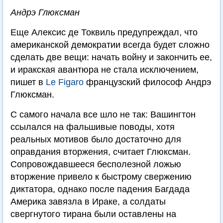
Андрэ Глюксман
Еще Алексис де Токвиль предупреждал, что
американской демократии всегда будет сложно
сделать две вещи: начать войну и закончить ее,
и иракская авантюра не стала исключением,
пишет в
Le Figaro
французский философ Андрэ
Глюксман.
С самого начала все шло не так: Вашингтон
ссылался на фальшивые поводы, хотя
реальных мотивов было достаточно для
оправдания вторжения, считает Глюксман.
Сопровождавшееся бесполезной ложью
вторжение привело к быстрому свержению
диктатора, однако после падения Багдада
Америка завязла в Ираке, а солдаты
свергнутого тирана были оставлены на