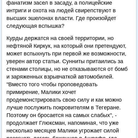
фанатизм засел в засаду, а полицейские
интриги и охота на людей свирепствуют в
высших эшелонах власти. Где произойдет
следующая вспышка?
Курды держатся на своей территории, но
нефтяной Киркук, на который они претендуют,
может вспыхнуть при первой же возможности,
уверен автор статьи. Сунниты притаились за
стенами столицы, но не отказываются от бомб
и заряженных взрывчаткой автомобилей.
"Вместо того чтобы проповедовать
примирение, Малики хочет
продемонстрировать свою силу и как можно
лучше послужить покровителям в Тегеране.
Поэтому он бросается на самых слабых", -
продолжает Глюксман, напоминая, что уже
несколько месяцев Малики угрожает силой