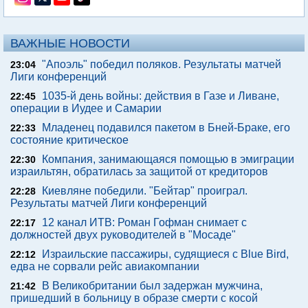
ВАЖНЫЕ НОВОСТИ
"Апоэль" победил поляков. Результаты матчей
23:04
Лиги конференций
1035-й день войны: действия в Газе и Ливане,
22:45
операции в Иудее и Самарии
Младенец подавился пакетом в Бней-Браке, его
22:33
состояние критическое
Компания, занимающаяся помощью в эмиграции
22:30
израильтян, обратилась за защитой от кредиторов
Киевляне победили. "Бейтар" проиграл.
22:28
Результаты матчей Лиги конференций
12 канал ИТВ: Роман Гофман снимает с
22:17
должностей двух руководителей в "Мосаде"
Израильские пассажиры, судящиеся с Blue Bird,
22:12
едва не сорвали рейс авиакомпании
В Великобритании был задержан мужчина,
21:42
пришедший в больницу в образе смерти с косой