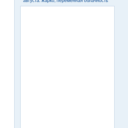
августа: жарко, переменная облачность