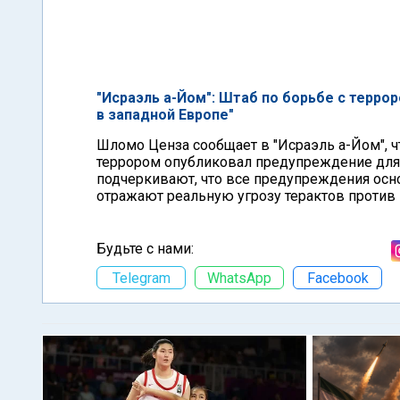
"Исраэль а-Йом": Штаб по борьбе с терро
в западной Европе"
Шломо Ценза сообщает в "Исраэль а-Йом", ч
террором опубликовал предупреждение для 
подчеркивают, что все предупреждения осн
отражают реальную угрозу терактов против 
Будьте с нами:
Telegram
WhatsApp
Facebook