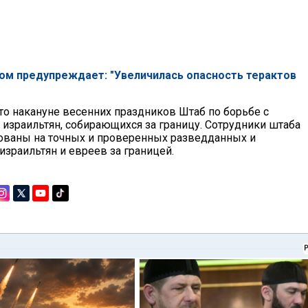
ром предупреждает: "Увеличилась опасность терактов
то накануне весенних праздников Штаб по борьбе с
израильтян, собирающихся за границу. Сотрудники штаба
ованы на точных и проверенных разведданных и
израильтян и евреев за границей.