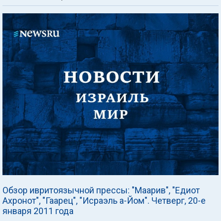
Обзор ивритоязычной прессы: "Маарив", "Едиот
Ахронот", "Гаарец", "Исраэль а-Йом". Четверг, 20-е
января 2011 года