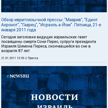
Обзор ивритоязычной прессы: "Маарив", "Едиот
Ахронот", "Гаарец", "Исраэль а-Йом". Пятница, 21-е
января 2011 года
Сегодня заголовки ведущих израильских газет
посвящены смерти Сони Перес, супруги президента
Израиля Шимона Переса, скончавшейся во сне в
возрасте 87 лет.
21.01.2011 10:30
// Пресса