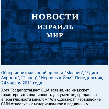
Обзор ивритоязычной прессы: "Маарив", "Едиот
Ахронот", "Гаарец", "Исраэль а-Йом". Понедельник,
24 января 2011 года
Хотя Госдепартамент США заявил, что не может
гарантировать подлинность документов, преданных
вчера гласности каналом "Аль-Джазира", израильские
СМИ отнеслись к материалам как к подлинным.