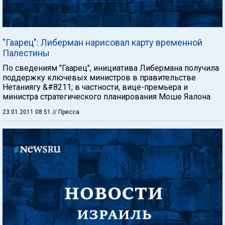
"Гаарец": Либерман нарисовал карту временной
Палестины
По сведениям "Гаарец", инициатива Либермана получила
поддержку ключевых министров в правительстве
Нетаниягу &#8211; в частности, вице-премьера и
министра стратегического планирования Моше Яалона.
23.01.2011 08:51
// Пресса