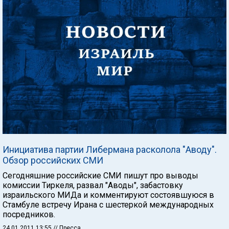
Инициатива партии Либермана расколола "Аводу".
Обзор российских СМИ
Сегодняшние российские СМИ пишут про выводы
комиссии Тиркеля, развал "Аводы", забастовку
израильского МИДа и комментируют состоявшуюся в
Стамбуле встречу Ирана с шестеркой международных
посредников.
24.01.2011 13:55
// Пресса