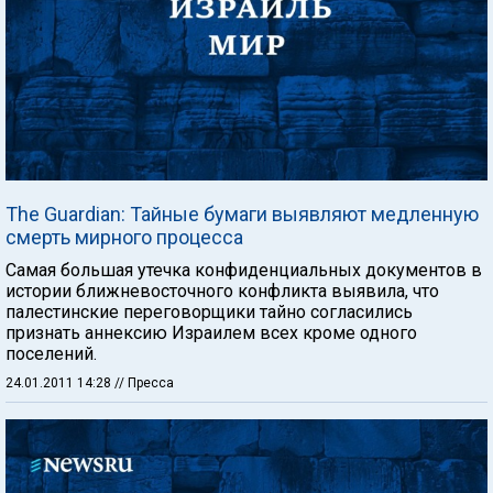
The Guardian: Тайные бумаги выявляют медленную
смерть мирного процесса
Самая большая утечка конфиденциальных документов в
истории ближневосточного конфликта выявила, что
палестинские переговорщики тайно согласились
признать аннексию Израилем всех кроме одного
поселений.
24.01.2011 14:28
// Пресса