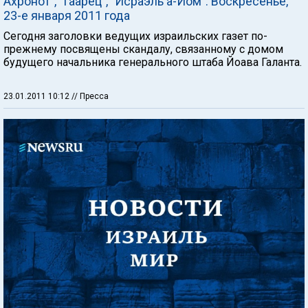
Ахронот", "Гаарец", "Исраэль а-Йом". Воскресенье,
23-е января 2011 года
Сегодня заголовки ведущих израильских газет по-
прежнему посвящены скандалу, связанному с домом
будущего начальника генерального штаба Йоава Галанта.
23.01.2011 10:12
// Пресса