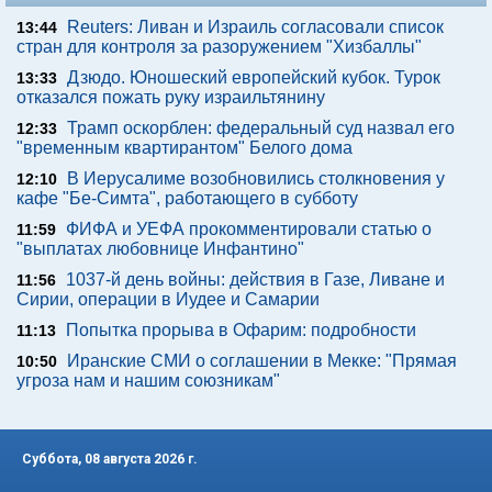
Reuters: Ливан и Израиль согласовали список
13:44
стран для контроля за разоружением "Хизбаллы"
Дзюдо. Юношеский европейский кубок. Турок
13:33
отказался пожать руку израильтянину
Трамп оскорблен: федеральный суд назвал его
12:33
"временным квартирантом" Белого дома
В Иерусалиме возобновились столкновения у
12:10
кафе "Бе-Симта", работающего в субботу
ФИФА и УЕФА прокомментировали статью о
11:59
"выплатах любовнице Инфантино"
1037-й день войны: действия в Газе, Ливане и
11:56
Сирии, операции в Иудее и Самарии
Попытка прорыва в Офарим: подробности
11:13
Иранские СМИ о соглашении в Мекке: "Прямая
10:50
угроза нам и нашим союзникам"
Суббота, 08 августа 2026 г.