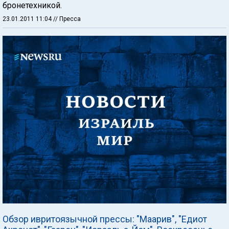
бронетехникой.
23.01.2011 11:04
// Пресса
Обзор ивритоязычной прессы: "Маарив", "Едиот