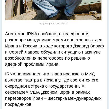
Getty Images. Фото: С.Платт
Агентство IRNA сообщает о телефонном
разговоре между министрами иностранных дел
Ирана и России, в ходе которого Джавад Зариф
и Сергей Лавров обсудили ситуацию накануне
возобновления переговоров по решению
ядерной проблемы Ирана.
IRNA напоминает, что глава иранского МИД
вылетает завтра в Лозанну, где состоится его
очередная встреча с государственным
секретарем США Джоном Керри в рамках
переговоров Иран – шестерка международных
посредников.