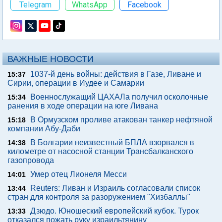
Telegram
WhatsApp
Facebook
ВАЖНЫЕ НОВОСТИ
1037-й день войны: действия в Газе, Ливане и
15:37
Сирии, операции в Иудее и Самарии
Военнослужащий ЦАХАЛа получил осколочные
15:34
ранения в ходе операции на юге Ливана
В Ормузском проливе атакован танкер нефтяной
15:18
компании Абу-Даби
В Болгарии неизвестный БПЛА взорвался в
14:38
километре от насосной станции Трансбалканского
газопровода
Умер отец Лионеля Месси
14:01
Reuters: Ливан и Израиль согласовали список
13:44
стран для контроля за разоружением "Хизбаллы"
Дзюдо. Юношеский европейский кубок. Турок
13:33
отказался пожать руку израильтянину