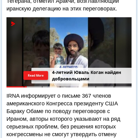
Тегерана, отметил Аракчи, возглавляющий
иранскую делегацию на этих переговорах.
4-летний Юваль Коган найден
Read More
добровольцами
IRNA информирует о письме 367 членов
американского Конгресса президенту США
Бараку Обаме по поводу переговоров с
Ираном, авторы которого указывают на ряд
серьезных проблем, без решения которых
конгрессмены не смогут утвердить отмену