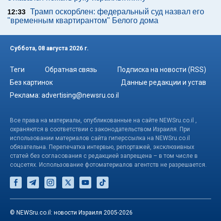
Трамп оскорблен: федеральный суд назвал его
12:33
"временным квартирантом" Белого дома
Суббота, 08 августа 2026 г.
Теги
Обратная связь
Подписка на новости (RSS)
Без картинок
Данные редакции и устав
Реклама:
advertising@newsru.co.il
Все права на материалы, опубликованные на сайте NEWSru.co.il ,
охраняются в соответствии с законодательством Израиля. При
использовании материалов сайта гиперссылка на NEWSru.co.il
обязательна. Перепечатка интервью, репортажей, эксклюзивных
статей без согласования с редакцией запрещена – в том числе в
соцсетях. Использование фотоматериалов агентств не разрешается.
© NEWSru.co.il: новости Израиля 2005-2026