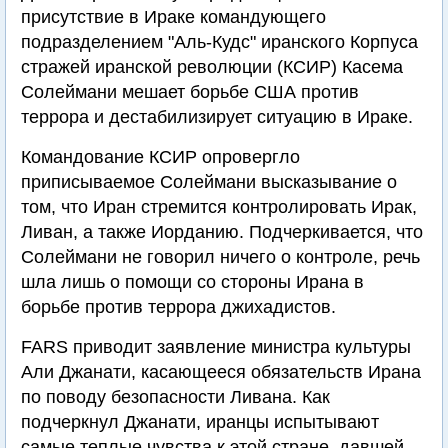
присутствие в Ираке командующего
подразделением "Аль-Кудс" иранского Корпуса
стражей иранской революции (КСИР) Касема
Солеймани мешает борьбе США против
террора и дестабилизирует ситуацию в Ираке.
Командование КСИР опровергло
приписываемое Солеймани высказывание о
том, что Иран стремится контролировать Ирак,
Ливан, а также Иорданию. Подчеркивается, что
Солеймани не говорил ничего о контроле, речь
шла лишь о помощи со стороны Ирана в
борьбе против террора джихадистов.
FARS приводит заявление министра культуры
Али Джанати, касающееся обязательств Ирана
по поводу безопасности Ливана. Как
подчеркнул Джанати, иранцы испытывают
самые теплые чувства к этой стране, давшей