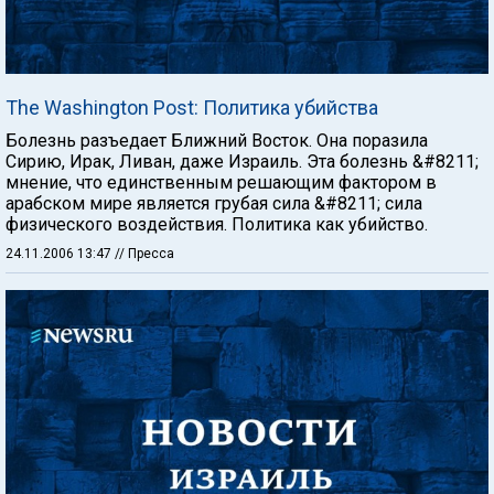
The Washington Post: Политика убийства
Болезнь разъедает Ближний Восток. Она поразила
Сирию, Ирак, Ливан, даже Израиль. Эта болезнь &#8211;
мнение, что единственным решающим фактором в
арабском мире является грубая сила &#8211; сила
физического воздействия. Политика как убийство.
24.11.2006 13:47
// Пресса