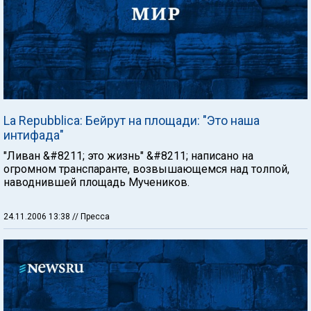
La Repubblica: Бейрут на площади: "Это наша
интифада"
"Ливан &#8211; это жизнь" &#8211; написано на
огромном транспаранте, возвышающемся над толпой,
наводнившей площадь Мучеников.
24.11.2006 13:38
// Пресса