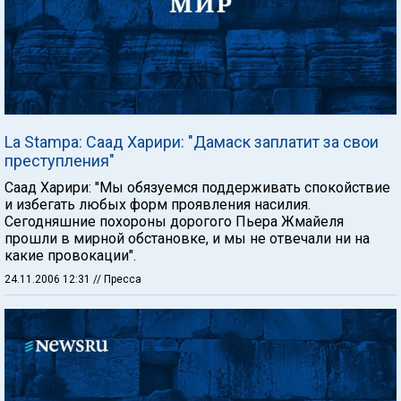
La Stampa: Саад Харири: "Дамаск заплатит за свои
преступления"
Саад Харири: "Мы обязуемся поддерживать спокойствие
и избегать любых форм проявления насилия.
Сегодняшние похороны дорогого Пьера Жмайеля
прошли в мирной обстановке, и мы не отвечали ни на
какие провокации".
24.11.2006 12:31
// Пресса