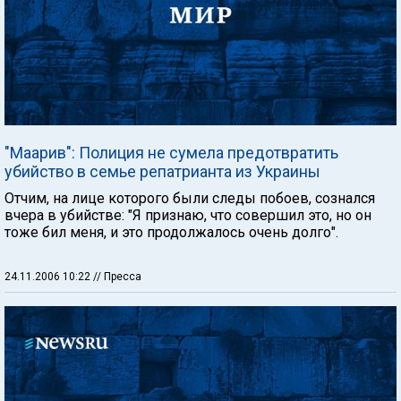
"Маарив": Полиция не сумела предотвратить
убийство в семье репатрианта из Украины
Отчим, на лице которого были следы побоев, сознался
вчера в убийстве: "Я признаю, что совершил это, но он
тоже бил меня, и это продолжалось очень долго".
24.11.2006 10:22
// Пресса