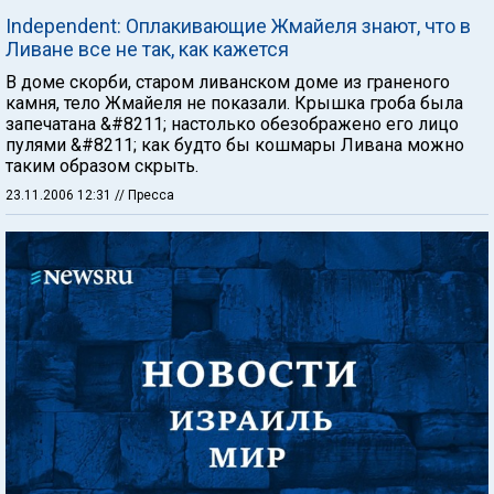
Independent: Оплакивающие Жмайеля знают, что в
Ливане все не так, как кажется
В доме скорби, старом ливанском доме из граненого
камня, тело Жмайеля не показали. Крышка гроба была
запечатана &#8211; настолько обезображено его лицо
пулями &#8211; как будто бы кошмары Ливана можно
таким образом скрыть.
23.11.2006 12:31
// Пресса