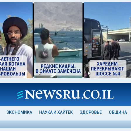
ЭКОНОМИКА
НАУКА И ХАЙТЕК
ЗДОРОВЬЕ
ОБЩИНА