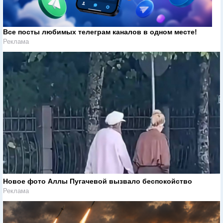
Все посты любимых телеграм каналов в одном месте!
Реклама
Новое фото Аллы Пугачевой вызвало беспокойство
Реклама