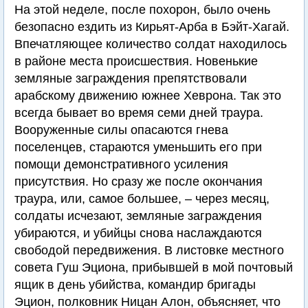
На этой неделе, после похорон, было очень
безопасно ездить из Кирьят-Арба в Бэйт-Хагай.
Впечатляющее количество солдат находилось
в районе места происшествия. Новенькие
земляные заграждения препятствовали
арабскому движению южнее Хеврона. Так это
всегда бывает во время семи дней траура.
Вооруженные силы опасаются гнева
поселенцев, стараются уменьшить его при
помощи демонстративного усиления
присутствия. Но сразу же после окончания
траура, или, самое большее, – через месяц,
солдаты исчезают, земляные заграждения
убираются, и убийцы снова наслаждаются
свободой передвижения. В листовке местного
совета Гуш Эциона, прибывшей в мой почтовый
ящик в день убийства, командир бригады
Эцион, полковник Ницан Алон, объясняет, что