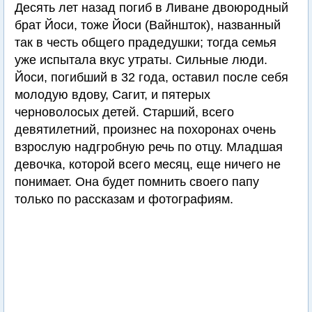
Десять лет назад погиб в Ливане двоюродный
брат Йоси, тоже Йоси (Вайншток), названный
так в честь общего прадедушки; тогда семья
уже испытала вкус утраты. Сильные люди.
Йоси, погибший в 32 года, оставил после себя
молодую вдову, Сагит, и пятерых
черноволосых детей. Старший, всего
девятилетний, произнес на похоронах очень
взрослую надгробную речь по отцу. Младшая
девочка, которой всего месяц, еще ничего не
понимает. Она будет помнить своего папу
только по рассказам и фотографиям.