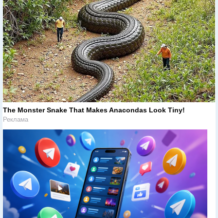
The Monster Snake That Makes Anacondas Look Tiny!
Реклама