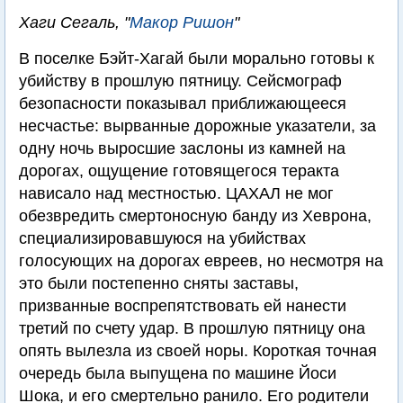
Хаги Сегаль, "
Макор Ришон
"
В поселке Бэйт-Хагай были морально готовы к
убийству в прошлую пятницу. Сейсмограф
безопасности показывал приближающееся
несчастье: вырванные дорожные указатели, за
одну ночь выросшие заслоны из камней на
дорогах, ощущение готовящегося теракта
нависало над местностью. ЦАХАЛ не мог
обезвредить смертоносную банду из Хеврона,
специализировавшуюся на убийствах
голосующих на дорогах евреев, но несмотря на
это были постепенно сняты заставы,
призванные воспрепятствовать ей нанести
третий по счету удар. В прошлую пятницу она
опять вылезла из своей норы. Короткая точная
очередь была выпущена по машине Йоси
Шока, и его смертельно ранило. Его родители