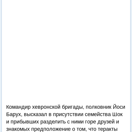
Командир хевронской бригады, полковник Йоси
Барух, высказал в присутствии семейства Шок
и прибывших разделить с ними горе друзей и
знакомых предположение о том, что теракты