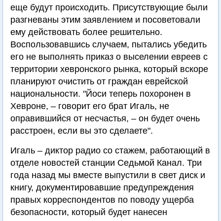
еще будут происходить. Присутствующие были
разгневаны этим заявлением и посоветовали
ему действовать более решительно.
Воспользовавшись случаем, пытались убедить
его не выполнять приказ о выселении евреев с
территории хевронского рынка, который вскоре
планируют очистить от граждан еврейской
национальности. "Йоси теперь похоронен в
Хевроне, – говорит его брат Игаль, не
оправившийся от несчастья, – он будет очень
расстроен, если вы это сделаете".
Игаль – диктор радио со стажем, работающий в
отделе новостей станции Седьмой Канал. Три
года назад мы вместе выпустили в свет диск и
книгу, документировавшие предупреждения
правых корреспондентов по поводу ущерба
безопасности, который будет нанесен