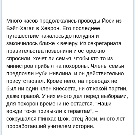
Много часов продолжались проводы Йоси из
Бэйт-Хагая в Хеврон. Его последнее
путешествие началось до полудня и
закончилось ближе к вечеру. Из секретариата
правительства позвонили и осторожно
спросили, хочет ли семья, чтобы кто-то из
министров прибыл на похороны. Члены семьи
предпочли Руби Ривлина, и он действительно
присутствовал. Кроме него, на проводах не
был ни один член Кнессета, ни от какой партии,
даже правой. У них много дел перед выборами,
для похорон времени не остается. "Наши
вожди тоже привыкли к терактам", –
сокрушался Пинхас Шок, отец Йоси, много лет
проработавший учителем истории.