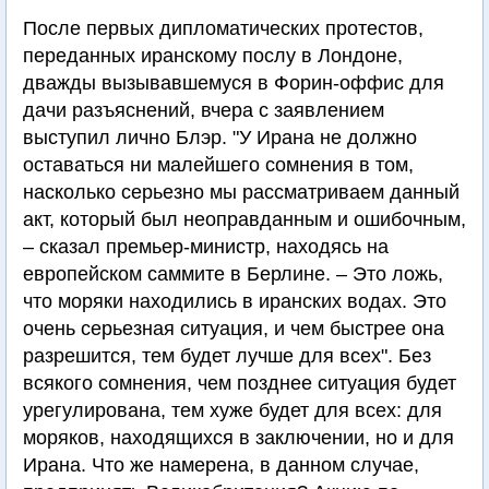
После первых дипломатических протестов,
переданных иранскому послу в Лондоне,
дважды вызывавшемуся в Форин-оффис для
дачи разъяснений, вчера с заявлением
выступил лично Блэр. "У Ирана не должно
оставаться ни малейшего сомнения в том,
насколько серьезно мы рассматриваем данный
акт, который был неоправданным и ошибочным,
– сказал премьер-министр, находясь на
европейском саммите в Берлине. – Это ложь,
что моряки находились в иранских водах. Это
очень серьезная ситуация, и чем быстрее она
разрешится, тем будет лучше для всех". Без
всякого сомнения, чем позднее ситуация будет
урегулирована, тем хуже будет для всех: для
моряков, находящихся в заключении, но и для
Ирана. Что же намерена, в данном случае,