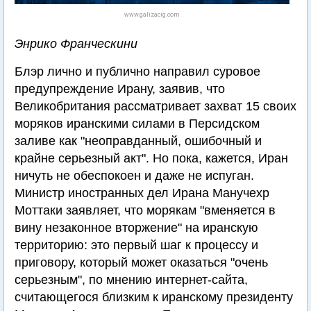
www.galizacig.com
Энрико Франческини
Блэр лично и публично направил суровое
предупреждение Ирану, заявив, что
Великобритания рассматривает захват 15 своих
моряков иранскими силами в Персидском
заливе как "неоправданный, ошибочный и
крайне серьезный акт". Но пока, кажется, Иран
ничуть не обеспокоен и даже не испуган.
Министр иностранных дел Ирана Манучехр
Моттаки заявляет, что морякам "вменяется в
вину незаконное вторжение" на иранскую
территорию: это первый шаг к процессу и
приговору, который может оказаться "очень
серьезным", по мнению интернет-сайта,
считающегося близким к иранскому президенту