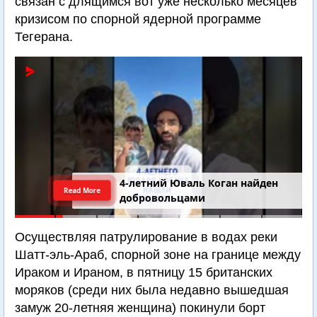
связан с длящимся вот уже несколько месяцев
кризисом по спорной ядерной программе
Тегерана.
4-летний Юваль Коган найден
Read More
добровольцами
Осуществляя патрулирование в водах реки
Шатт-эль-Араб, спорной зоне на границе между
Ираком и Ираном, в пятницу 15 британских
моряков (среди них была недавно вышедшая
замуж 20-летняя женщина) покинули борт