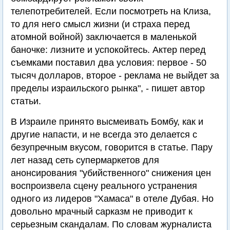
телепотребителей. Если посмотреть на Клиза,
то для него смысл жизни (и страха перед
атомной войной) заключается в маленькой
баночке: лизните и успокойтесь. Актер перед
съемками поставил два условия: первое - 50
тысяч долларов, второе - реклама не выйдет за
пределы израильского рынка", - пишет автор
статьи.
В Израиле принято высмеивать Бомбу, как и
другие напасти, и не всегда это делается с
безупречным вкусом, говорится в статье. Пару
лет назад сеть супермаркетов для
анонсирования "убийственного" снижения цен
воспроизвела сцену реального устранения
одного из лидеров "Хамаса" в отеле Дубая. Но
довольно мрачный сарказм не приводит к
серьезным скандалам. По словам журналиста