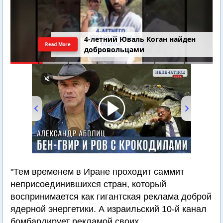
4-летний Юваль Коган найден
Read More
добровольцами
00:00
/
12:47
"Тем временем в Иране проходит саммит
неприсоединившихся стран, который
воспринимается как гигантская реклама доброй
ядерной энергетики. А израильский 10-й канал
бомбардирует рекламой своих