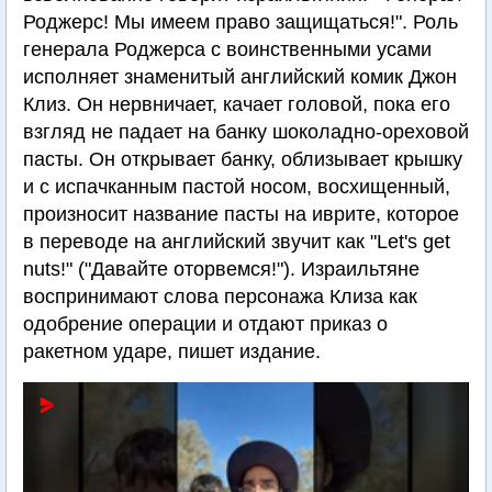
Роджерс! Мы имеем право защищаться!". Роль
генерала Роджерса с воинственными усами
исполняет знаменитый английский комик Джон
Клиз. Он нервничает, качает головой, пока его
взгляд не падает на банку шоколадно-ореховой
пасты. Он открывает банку, облизывает крышку
и с испачканным пастой носом, восхищенный,
произносит название пасты на иврите, которое
в переводе на английский звучит как "Let's get
nuts!" ("Давайте оторвемся!"). Израильтяне
воспринимают слова персонажа Клиза как
одобрение операции и отдают приказ о
ракетном ударе, пишет издание.