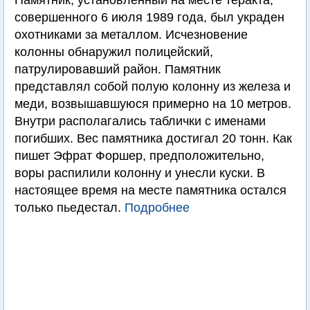
Памятник, установленный на месте теракта,
совершенного 6 июля 1989 года, был украден
охотниками за металлом. Исчезновение
колонны обнаружил полицейский,
патрулировавший район. Памятник
представлял собой полую колонну из железа и
меди, возвышавшуюся примерно на 10 метров.
Внутри располагались таблички с именами
погибших. Вес памятника достигал 20 тонн. Как
пишет Эфрат Форшер, предположительно,
воры распилили колонну и унесли куски. В
настоящее время на месте памятника остался
только пьедестал.
Подробнее