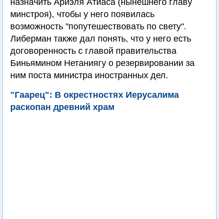
назначить Ариэля Атиаса (нынешнего главу
минстроя), чтобы у него появилась
возможность "попутешествовать по свету".
Либерман также дал понять, что у него есть
договоренность с главой правительства
Биньямином Нетаниягу о резервировании за
ним поста министра иностранных дел.
"Гаарец": В окрестностях Иерусалима
раскопан древний храм