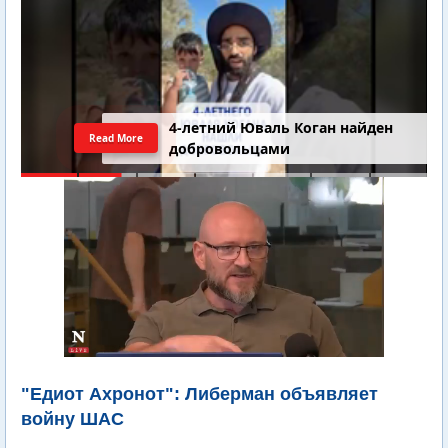
4-летний Юваль Коган найден
Read More
добровольцами
"Едиот Ахронот": Либерман объявляет
войну ШАС