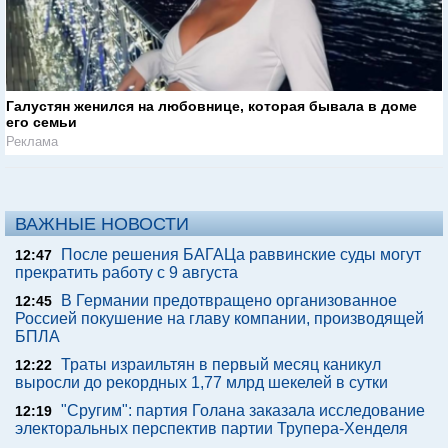
Галустян женился на любовнице, которая бывала в доме
его семьи
Реклама
ВАЖНЫЕ НОВОСТИ
После решения БАГАЦа раввинские суды могут
12:47
прекратить работу с 9 августа
В Германии предотвращено организованное
12:45
Россией покушение на главу компании, производящей
БПЛА
Траты израильтян в первый месяц каникул
12:22
выросли до рекордных 1,77 млрд шекелей в сутки
"Сругим": партия Голана заказала исследование
12:19
электоральных перспектив партии Трупера-Хенделя