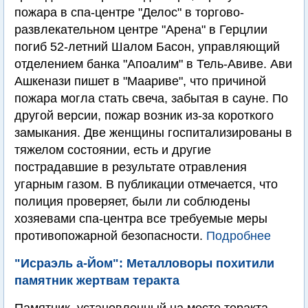
пожара в спа-центре "Делос" в торгово-
развлекательном центре "Арена" в Герцлии
погиб 52-летний Шалом Басон, управляющий
отделением банка "Апоалим" в Тель-Авиве. Ави
Ашкенази пишет в "Маариве", что причиной
пожара могла стать свеча, забытая в сауне. По
другой версии, пожар возник из-за короткого
замыкания. Две женщины госпитализированы в
тяжелом состоянии, есть и другие
пострадавшие в результате отравления
угарным газом. В публикации отмечается, что
полиция проверяет, были ли соблюдены
хозяевами спа-центра все требуемые меры
противопожарной безопасности.
Подробнее
"Исраэль а-Йом": Металловоры похитили
памятник жертвам теракта