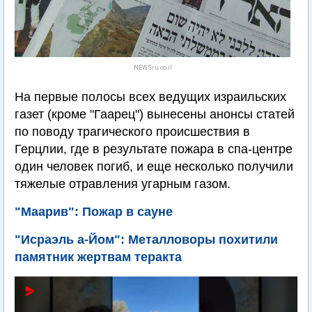
NEWSru.co.il
На первые полосы всех ведущих израильских
газет (кроме "Гаарец") вынесены анонсы статей
по поводу трагического происшествия в
Герцлии, где в результате пожара в спа-центре
один человек погиб, и еще несколько получили
тяжелые отравления угарным газом.
"Маарив": Пожар в сауне
"Исраэль а-Йом": Металловоры похитили
памятник жертвам теракта