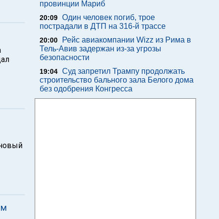
провинции Мариб
Один человек погиб, трое
20:09
пострадали в ДТП на 316-й трассе
Рейс авиакомпании Wizz из Рима в
20:00
Тель-Авив задержан из-за угрозы
а
безопасности
дал
Суд запретил Трампу продолжать
19:04
строительство бального зала Белого дома
без одобрения Конгресса
 новый
им