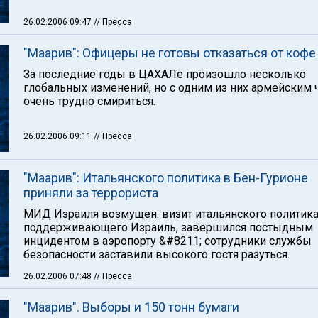
26.02.2006 09:47
// Пресса
"Маарив": Офицеры не готовы отказаться от кофе
За последние годы в ЦАХАЛе произошло несколько
глобальных изменений, но с одним из них армейским 
очень трудно смириться.
26.02.2006 09:11
// Пресса
"Маарив": Итальянского политика в Бен-Гурионе
приняли за террориста
МИД Израиля возмущен: визит итальянского политика
поддерживающего Израиль, завершился постыдным
инцидентом в аэропорту &#8211; сотрудники службы
безопасности заставили высокого гостя разуться.
26.02.2006 07:48
// Пресса
"Маарив". Выборы и 150 тонн бумаги