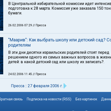
В Центральной избирательной комиссии идет интенси
подготовка к 28 марта. Комиссия уже заказала 150 тон
бумаги.
26.02.2006 07:29
// Пресса
"Маарив": Как выбрать школу или детский сад? 
родителям
В эти дни десятки израильских родителей стоят перед
решением одного из самых важных вопросов в жизни
детей: в какой детский сад или школу их записать?.
24.02.2006 11:45
// Пресса
Пресса :: 27 февраля 2006 г.
братная связь
Подписка на новости (RSS)
Без картинок
Данны