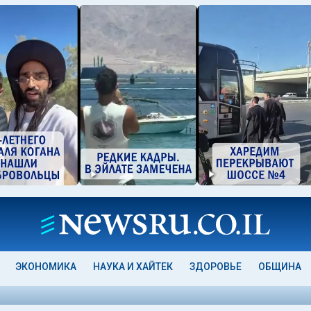
ЭКОНОМИКА
НАУКА И ХАЙТЕК
ЗДОРОВЬЕ
ОБЩИНА