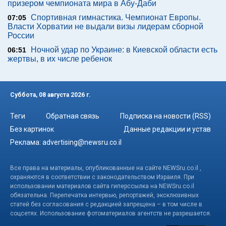
призером чемпионата мира в Абу-Даби
Спортивная гимнастика. Чемпионат Европы.
07:05
Власти Хорватии не выдали визы лидерам сборной
России
Ночной удар по Украине: в Киевской области есть
06:51
жертвы, в их числе ребенок
Суббота, 08 августа 2026 г.
Теги
Обратная связь
Подписка на новости (RSS)
Без картинок
Данные редакции и устав
Реклама:
advertising@newsru.co.il
Все права на материалы, опубликованные на сайте NEWSru.co.il ,
охраняются в соответствии с законодательством Израиля. При
использовании материалов сайта гиперссылка на NEWSru.co.il
обязательна. Перепечатка интервью, репортажей, эксклюзивных
статей без согласования с редакцией запрещена – в том числе в
соцсетях. Использование фотоматериалов агентств не разрешается.