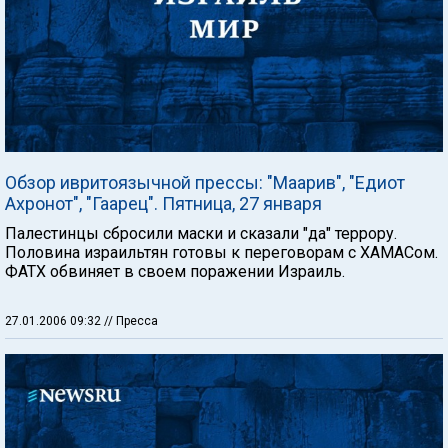
Обзор ивритоязычной прессы: "Маарив", "Едиот
Ахронот", "Гаарец". Пятница, 27 января
Палестинцы сбросили маски и сказали "да" террору.
Половина израильтян готовы к переговорам с ХАМАСом.
ФАТХ обвиняет в своем поражении Израиль.
27.01.2006 09:32
// Пресса