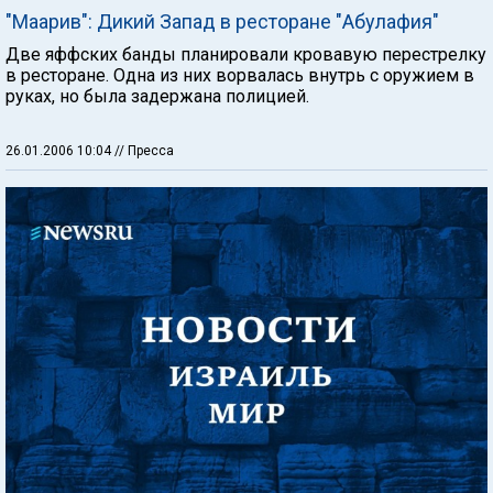
"Маарив": Дикий Запад в ресторане "Абулафия"
Две яффских банды планировали кровавую перестрелку
в ресторане. Одна из них ворвалась внутрь с оружием в
руках, но была задержана полицией.
26.01.2006 10:04
// Пресса