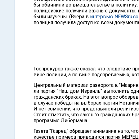
бы обвинили во вмешательстве в политику.
полицейские получили важные документы, и 
были изучены. (Вчера в
интервью NEWSru.co.
полиция получила доступ ко всем документа
Госпрокурор также сказал, что следствие пр
вине полиции, а по вине подозреваемых, к
Центральный материал разворота в "Маарив
ли партия "Наш дом Израиль" выполнить одн
гражданских браках. На этот вопрос обозрев
в случае победы на выборах партии Нетания
И нет сомнений, что представители религио
Стоит отметить, что закон "о гражданских б
программе Либермана.
Газета "Гаарец" обращает внимание на то, 
качестве примера приводится партия МЕРЕЦ