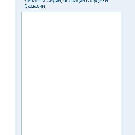
Ливане и Сирии, операции в Иудее и
Самарии