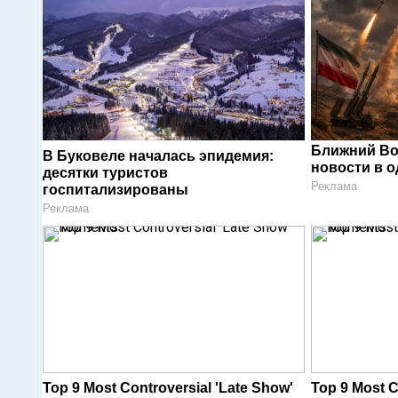
Ближний Во
В Буковеле началась эпидемия:
новости в 
десятки туристов
Реклама
госпитализированы
Реклама
Top 9 Most Controversial 'Late Show'
Top 9 Most C