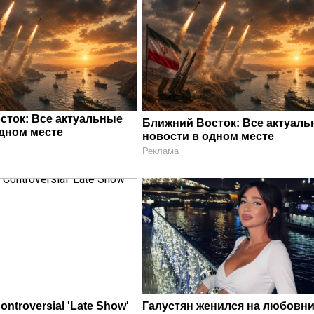
сток: Все актуальные
Ближний Восток: Все актуал
одном месте
новости в одном месте
Реклама
ontroversial 'Late Show'
Галустян женился на любовни