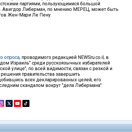
истскими партиями, пользующимися большой
ы. Авигдор Либерман, по мнению МЕРЕЦ, может быть
тов Жен-Мари Ле Пену.
о опроса
, проводимого редакцией NEWSru.co.il, в
 дом Израиль" среди русскоязычных избирателей
ской улице", по всей видимости, связан с резкой и
 решения правительства завершить
 добившись всех декларированных целей, его
следним скандалом вокруг "дела Либермана".