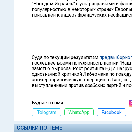
"Наш дом Израиль" с ультраправыми и фаш
популярностью в некоторых странах Европ
приравнен к лидеру французских неофашис
Судя по текущим результатам
предвыборног
последнее время популярность партии "Наш
заметно выросла. Рост рейтинга НДИ на "рус
однозначной критикой Либермана по поводу
антитеррористическую операцию в Газе, не
выступлениями против арабских партий и по
Будьте с нами:
Telegram
WhatsApp
Facebook
ССЫЛКИ ПО ТЕМЕ