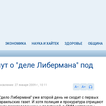
ЭКОНОМИКА
НАУКА И ХАЙТЕК
ЗДОРОВЬЕ
ОБЩИНА
т о "деле Либермана" под
новление: 27 января 2009 г., 10:11
"дело Либермана" уже второй день не сходит с первых
раильских газет. И хотя полиция и прокуратура отрицают