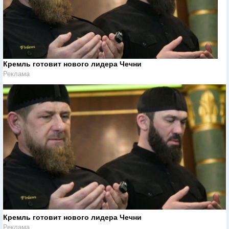
Кремль готовит нового лидера Чечни
Реклама
Кремль готовит нового лидера Чечни
Реклама