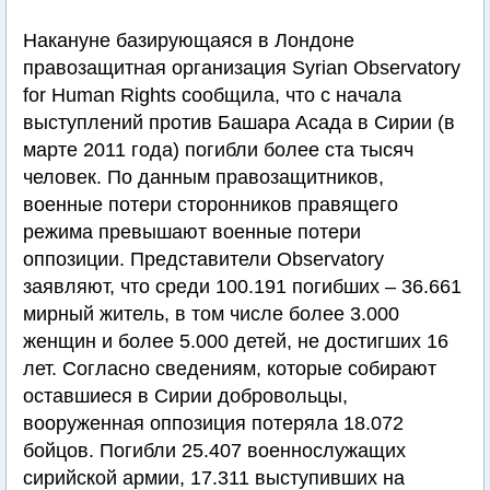
Накануне базирующаяся в Лондоне
правозащитная организация Syrian Observatory
for Human Rights сообщила, что с начала
выступлений против Башара Асада в Сирии (в
марте 2011 года) погибли более ста тысяч
человек. По данным правозащитников,
военные потери сторонников правящего
режима превышают военные потери
оппозиции. Представители Observatory
заявляют, что среди 100.191 погибших – 36.661
мирный житель, в том числе более 3.000
женщин и более 5.000 детей, не достигших 16
лет. Согласно сведениям, которые собирают
оставшиеся в Сирии добровольцы,
вооруженная оппозиция потеряла 18.072
бойцов. Погибли 25.407 военнослужащих
сирийской армии, 17.311 выступивших на