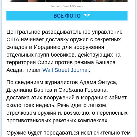
Reuters. Фото: М.Салман
ВСЕ ФОТО
Центральное разведывательное управление
США начинает доставку оружия с секретных
складов в Иорданию для вооружения
отдельных групп боевиков, действующих на
территории Сирии против режима Башара
Асада, пишет
Wall Street Journal
.
По сведениям журналистов Адама Энтуса,
Джулиана Барнса и Сиобхана Гормана,
доставка этих вооружений в Иорданию займет
около трех недель. Речь идет о легком
стрелковом оружии и, возможно, о переносных
противотанковых ракетных комплексах.
Оружие будет передаваться исключительно тем