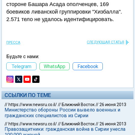
стороне Башара Асада ополченцев, 169
боевиков ливанской группировки "Хизбалла".
2.571 тело не удалось идентифицировать.
СЛЕДУЮЩАЯ СТАТЬЯ
ПРЕССА
Будьте с нами:
Telegram
WhatsApp
Facebook
ССЫЛКИ ПО ТЕМЕ
//
https://www.newsru.co.il/
//
Ближний Восток
//
26 июня 2013
Министерство обороны России вывело военных и
гражданских специалистов из Сирии
//
https://www.newsru.co.il/
//
Ближний Восток
//
26 июня 2013
Правозащитники: гражданская война в Сирии унесла
100.000 жизней