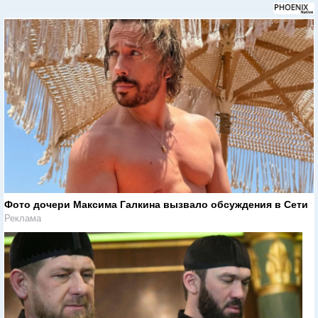
Фото дочери Максима Галкина вызвало обсуждения в Сети
Реклама