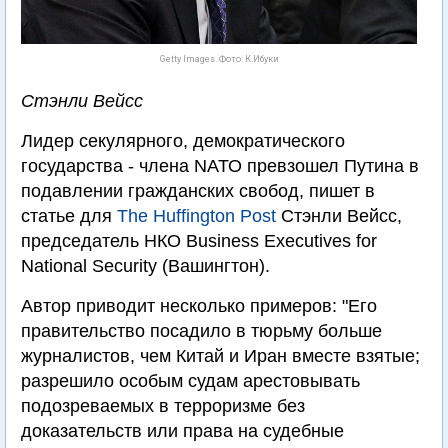
Getty Images. Фото: К.Ибуки
Стэнли Вейсс
Лидер секулярного, демократического
государства - члена NАТО превзошел Путина в
подавлении гражданских свобод, пишет в
статье для
The Huffington Post
Стэнли Вейсс,
председатель НКО Business Executives for
National Security (Вашингтон).
Автор приводит несколько примеров: "Его
правительство посадило в тюрьму больше
журналистов, чем Китай и Иран вместе взятые;
разрешило особым судам арестовывать
подозреваемых в терроризме без
доказательств или права на судебные