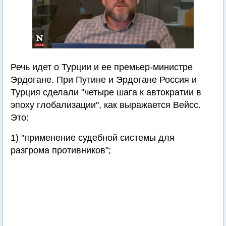
Речь идет о Турции и ее премьер-министре
Эрдогане. При Путине и Эрдогане Россия и
Турция сделали "четыре шага к автократии в
эпоху глобализации", как выражается Вейсс.
Это:
1) "применение судебной системы для
разгрома противников";