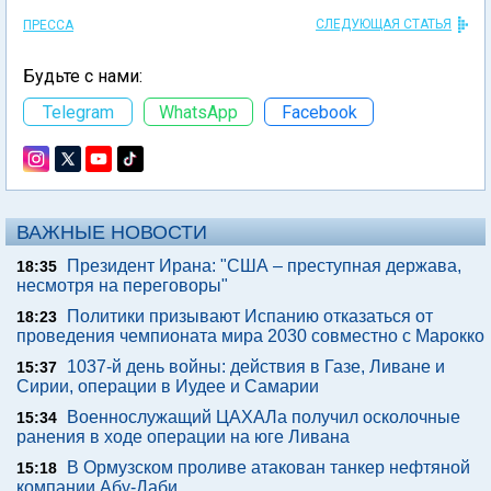
СЛЕДУЮЩАЯ СТАТЬЯ
ПРЕССА
Будьте с нами:
Telegram
WhatsApp
Facebook
ВАЖНЫЕ НОВОСТИ
Президент Ирана: "США – преступная держава,
18:35
несмотря на переговоры"
Политики призывают Испанию отказаться от
18:23
проведения чемпионата мира 2030 совместно с Марокко
1037-й день войны: действия в Газе, Ливане и
15:37
Сирии, операции в Иудее и Самарии
Военнослужащий ЦАХАЛа получил осколочные
15:34
ранения в ходе операции на юге Ливана
В Ормузском проливе атакован танкер нефтяной
15:18
компании Абу-Даби