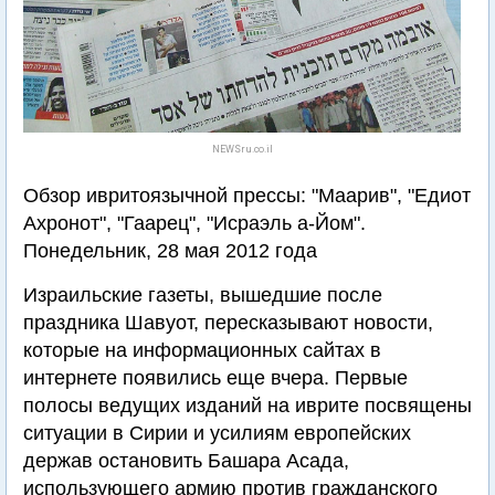
NEWSru.co.il
Обзор ивритоязычной прессы: "Маарив", "Едиот
Ахронот", "Гаарец", "Исраэль а-Йом".
Понедельник, 28 мая 2012 года
Израильские газеты, вышедшие после
праздника Шавуот, пересказывают новости,
которые на информационных сайтах в
интернете появились еще вчера. Первые
полосы ведущих изданий на иврите посвящены
ситуации в Сирии и усилиям европейских
держав остановить Башара Асада,
использующего армию против гражданского