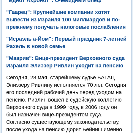
"Едиот Ахронот": Очевидный блеф
"Гаарец": Крупнейшие компании хотят
вывести из Израиля 100 миллиардов и по-
прежнему получать налоговые послабления
"Исраэль а-Йом": Первый праздник 7-летней
Рахель в новой семье
"Маарив": Вице-президент Верховного суда
Израиля Элиэзер Ривлин уходит на пенсию
Сегодня, 28 мая, старейшему судье БАГАЦ
Элиэзеру Ривлину исполняется 70 лет. Сегодня
его последний рабочий день перед уходом на
пенсию. Ривлин вошел в судейскую коллегию
Верховного суда в 1999 году, в 2006 году он
был назначен вице-президентом суда.
Согласно существующему законодательству,
после ухода на пенсию Дорит Бейниш именно