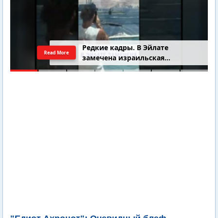
4-летний Юваль Коган найден
Read More
добровольцами