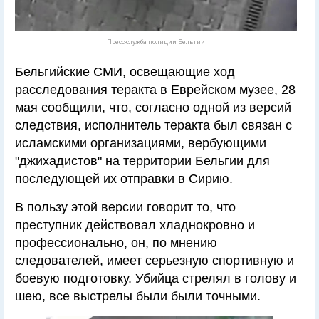
Пресс-служба полиции Бельгии
Бельгийские СМИ, освещающие ход
расследования теракта в Еврейском музее, 28
мая сообщили, что, согласно одной из версий
следствия, исполнитель теракта был связан с
исламскими организациями, вербующими
"джихадистов" на территории Бельгии для
последующей их отправки в Сирию.
В пользу этой версии говорит то, что
преступник действовал хладнокровно и
профессионально, он, по мнению
следователей, имеет серьезную спортивную и
боевую подготовку. Убийца стрелял в голову и
шею, все выстрелы были были точными.