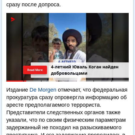
сразу после допроса.
4-летний Юваль Коган найден
Read More
добровольцами
Издание
De Morgen
отмечает, что федеральная
прокуратура сразу опровергла информацию об
аресте предполагаемого террориста.
Представители следственных органов также
указали, что по своим физическим параметрам
задержанный не походил на разыскиваемого