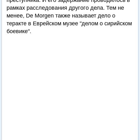
преступника. И его задержание проводилось в
рамках расследования другого дела. Тем не
менее, De Morgen также называет дело о
теракте в Еврейском музее "делом о сирийском
боевике".