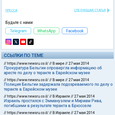
СЛЕДУЮЩАЯ СТАТЬЯ
ПРЕССА
Будьте с нами:
Telegram
WhatsApp
Facebook
ССЫЛКИ ПО ТЕМЕ
//
https://www.newsru.co.il/
//
В мире
//
27 мая 2014
Прокуратура Бельгии опровергла информацию об
аресте по делу о теракте в Еврейском музее
//
https://www.newsru.co.il/
//
В мире
//
27 мая 2014
Полиция Бельгии задержала подозреваемого по делу о
теракте в Еврейском музее
//
https://www.newsru.co.il/
//
В Израиле
//
27 мая 2014
Израиль простился с Эммануэлем и Мириам Рива,
погибшими в результате теракта в Брюсселе
//
https://www.newsru.co.il/
//
В Израиле
//
27 мая 2014