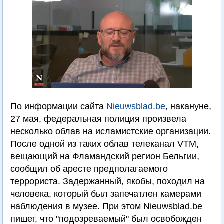
По информации сайта
Nieuwsblad.be
, накануне,
27 мая, федеральная полиция произвела
несколько облав на исламистские организации.
После одной из таких облав телеканал VTM,
вещающий на Фламандский регион Бельгии,
сообщил об аресте предполагаемого
террориста. Задержанный, якобы, походил на
человека, который был запечатлен камерами
наблюдения в музее. При этом Nieuwsblad.be
пишет, что "подозреваемый" был освобожден