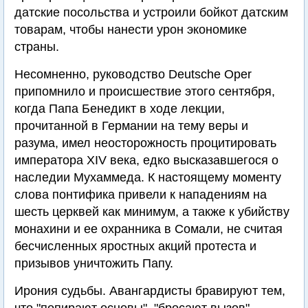
датские посольства и устроили бойкот датским
товарам, чтобы нанести урон экономике
страны.
Несомненно, руководство Deutsche Oper
припомнило и происшествие этого сентября,
когда Папа Бенедикт в ходе лекции,
прочитанной в Германии на тему веры и
разума, имел неосторожность процитировать
императора XIV века, едко высказавшегося о
наследии Мухаммеда. К настоящему моменту
слова понтифика привели к нападениям на
шесть церквей как минимум, а также к убийству
монахини и ее охранника в Сомали, не считая
бесчисленных яростных акций протеста и
призывов уничтожить Папу.
Ирония судьбы. Авангардисты бравируют тем,