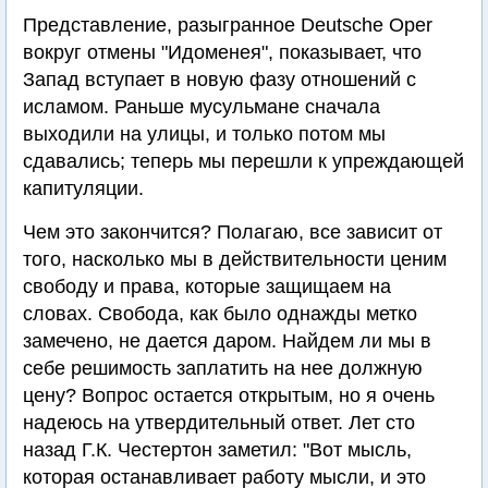
Представление, разыгранное Deutsche Oper
вокруг отмены "Идоменея", показывает, что
Запад вступает в новую фазу отношений с
исламом. Раньше мусульмане сначала
выходили на улицы, и только потом мы
сдавались; теперь мы перешли к упреждающей
капитуляции.
Чем это закончится? Полагаю, все зависит от
того, насколько мы в действительности ценим
свободу и права, которые защищаем на
словах. Свобода, как было однажды метко
замечено, не дается даром. Найдем ли мы в
себе решимость заплатить на нее должную
цену? Вопрос остается открытым, но я очень
надеюсь на утвердительный ответ. Лет сто
назад Г.К. Честертон заметил: "Вот мысль,
которая останавливает работу мысли, и это