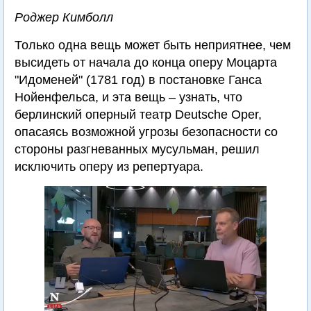
Роджер Кимболл
Только одна вещь может быть неприятнее, чем
высидеть от начала до конца оперу Моцарта
"Идоменей" (1781 год) в постановке Ганса
Нойенфельса, и эта вещь – узнать, что
берлинский оперный театр Deutsche Oper,
опасаясь возможной угрозы безопасности со
стороны разгневанных мусульман, решил
исключить оперу из репертуара.