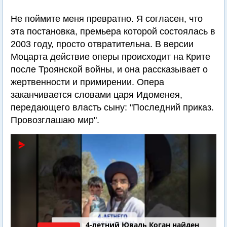
Не поймите меня превратно. Я согласен, что
эта постановка, премьера которой состоялась в
2003 году, просто отвратительна. В версии
Моцарта действие оперы происходит на Крите
после Троянской войны, и она рассказывает о
жертвенности и примирении. Опера
заканчивается словами царя Идоменея,
передающего власть сыну: "Последний приказ.
Провозглашаю мир".
4-летний Юваль Коган найден