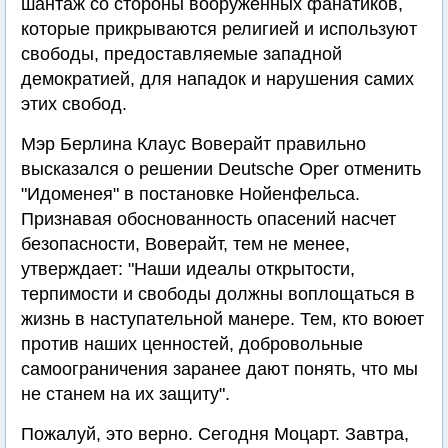
шантаж со стороны вооруженных фанатиков,
которые прикрываются религией и используют
свободы, предоставляемые западной
демократией, для нападок и нарушения самих
этих свобод.
Мэр Берлина Клаус Воверайт правильно
высказался о решении Deutsche Oper отменить
"Идоменея" в постановке Нойенфельса.
Признавая обоснованность опасений насчет
безопасности, Воверайт, тем не менее,
утверждает: "Наши идеалы открытости,
терпимости и свободы должны воплощаться в
жизнь в наступательной манере. Тем, кто воюет
против наших ценностей, добровольные
самоограничения заранее дают понять, что мы
не станем на их защиту".
Пожалуй, это верно. Сегодня Моцарт. Завтра,