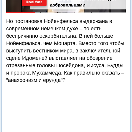
Read More
добровольцами
Но постановка Нойенфельса выдержана в
современном немецком духе – то есть
беспричинно оскорбительна. В ней больше
Нойенфельса, чем Моцарта. Вместо того чтобы
выступить вестником мира, в заключительной
сцене Идоменей выставляет на обозрение
отрезанные головы Посейдона, Иисуса, Будды
и пророка Мухаммеда. Как правильно сказать –
"анахронизм и ерунда"?