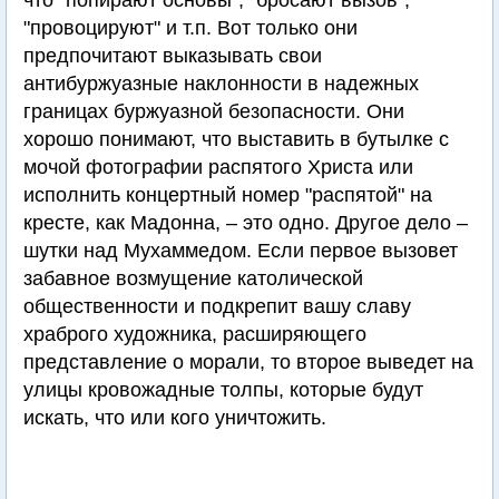
что "попирают основы", "бросают вызов",
"провоцируют" и т.п. Вот только они
предпочитают выказывать свои
антибуржуазные наклонности в надежных
границах буржуазной безопасности. Они
хорошо понимают, что выставить в бутылке с
мочой фотографии распятого Христа или
исполнить концертный номер "распятой" на
кресте, как Мадонна, – это одно. Другое дело –
шутки над Мухаммедом. Если первое вызовет
забавное возмущение католической
общественности и подкрепит вашу славу
храброго художника, расширяющего
представление о морали, то второе выведет на
улицы кровожадные толпы, которые будут
искать, что или кого уничтожить.