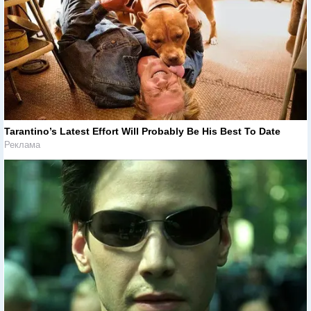
Tarantino’s Latest Effort Will Probably Be His Best To Date
Реклама