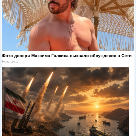
Фото дочери Максима Галкина вызвало обсуждения в Сети
Реклама