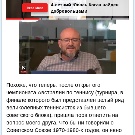
Последний шанс Ирана. Теракт в
Read More
Самарии // Новости Израиля.
Шарп. Финкель. Дубнов
Похоже, что теперь, после открытого
чемпионата Австралии по теннису (турнира, в
финале которого был представлен целый ряд
великолепных теннисисток из бывшего
советского блока), пришла пора ответить на
вопрос моего друга. Что бы ни говорили о
Советском Союзе 1970-1980-х годов, он явно