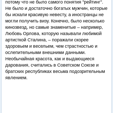
потому что не было самого понятия "рейтинг".
Не было и достаточно богатых мужчин, которые
бы искали красивую невесту, а иностранцы не
могли получить визу. Конечно, было несколько
кинозвезд, но самые знаменитые – например,
Любовь Орлова, которую называли любимой
артисткой Сталина, – поражали скорее
здоровьем и весельем, чем страстностью и
ослепительными внешними данными.
Необычайная красота, как и выдающиеся
дарования, считались в Советском Союзе и
братских республиках весьма подозрительным
явлением.