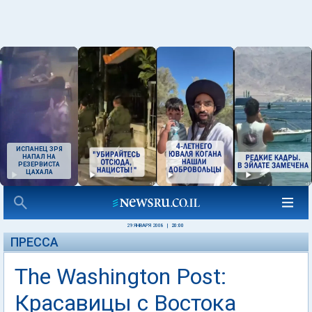
ИСПАНЕЦ ЗРЯ
НАПАЛ НА
РЕЗЕРВИСТА
ЦАХАЛА
29 ЯНВАРЯ 2008
|
20:00
ПРЕССА
The Washington Post:
Красавицы с Востока