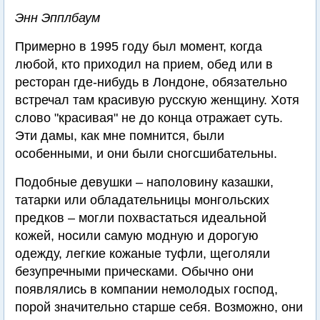
Энн Эпплбаум
Примерно в 1995 году был момент, когда
любой, кто приходил на прием, обед или в
ресторан где-нибудь в Лондоне, обязательно
встречал там красивую русскую женщину. Хотя
слово "красивая" не до конца отражает суть.
Эти дамы, как мне помнится, были
особенными, и они были сногсшибательны.
Подобные девушки – наполовину казашки,
татарки или обладательницы монгольских
предков – могли похвастаться идеальной
кожей, носили самую модную и дорогую
одежду, легкие кожаные туфли, щеголяли
безупречными прическами. Обычно они
появлялись в компании немолодых господ,
порой значительно старше себя. Возможно, они