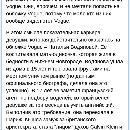
Vogue. Они, впрочем, и не мечтали попасть на
обложку Vogue, потому что мало кто из них
вообще видел этот Vogue.
В этом смысле показательная карьера
девушки, которая действительно оказалась на
обложке Vogue – Натальи Водяновой. Ее
воспитывала мать-одиночка, которая жила в
бедности в Нижнем Новгороде. Водянова ушла
из дома в 15 лет и торговала фруктами на
местном уличном рынке (по данным
официального биографа, делала она это
успешно). В 17 лет ее заметил французский
агент по подбору моделей, который велел
девушке за три месяца выучить английский.
Выполнив это требование, она переехала в
Париж, вышла замуж за британского
аристократа, стала "лицом" духов Calvin Klein и