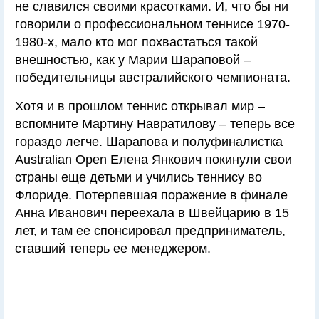
не славился своими красотками. И, что бы ни
говорили о профессиональном теннисе 1970-
1980-х, мало кто мог похвастаться такой
внешностью, как у Марии Шараповой –
победительницы австралийского чемпионата.
Хотя и в прошлом теннис открывал мир –
вспомните Мартину Навратилову – теперь все
гораздо легче. Шарапова и полуфиналистка
Australian Open Елена Янкович покинули свои
страны еще детьми и учились теннису во
Флориде. Потерпевшая поражение в финале
Анна Иванович переехала в Швейцарию в 15
лет, и там ее спонсировал предприниматель,
ставший теперь ее менеджером.