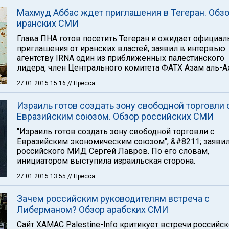
Махмуд Аббас ждет приглашения в Тегеран. Обз
иранских СМИ
Глава ПНА готов посетить Тегеран и ожидает официал
приглашения от иранских властей, заявил в интервью
агентству IRNA один из приближенных палестинского
лидера, член Центрального комитета ФАТХ Азам аль-А
27.01.2015 15:16
// Пресса
Израиль готов создать зону свободной торговли 
Евразийским союзом. Обзор российских СМИ
"Израиль готов создать зону свободной торговли с
Евразийским экономическим союзом", &#8211; заявил
российского МИД Сергей Лавров. По его словам,
инициатором выступила израильская сторона.
27.01.2015 13:55
// Пресса
Зачем российским руководителям встреча с
Либерманом? Обзор арабских СМИ
Сайт ХАМАС Palestine-Info критикует встречи российс