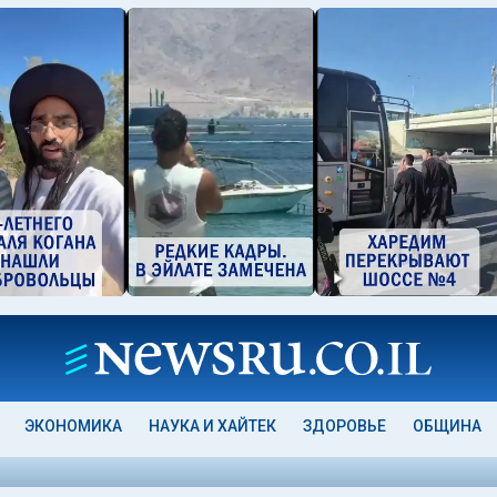
ЭКОНОМИКА
НАУКА И ХАЙТЕК
ЗДОРОВЬЕ
ОБЩИНА