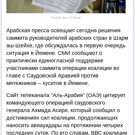
Flash90. Фото: Н.Шохат
Арабская пресса освещает сегодня решения
саммита руководителей арабских стран в Шарм
аш-Шейхе, где обсуждалась в первую очередь
ситуация в Йемене. СМИ сообщают о
практически единогласной поддержке
участниками саммита операции коалиции во
главе с Саудовской Аравией против
мятежников – хуситов в Йемене.
Сайт телеканала "Аль-Арабия" (ОАЭ) цитирует
командующего операцией саудовского
генерала Ахмада Асири, который сообщил о
достижениях сил коалиции, продолжающих
наносить авиауадары на протяжении четырех
последних суток. По его словам, ВВС коалиции