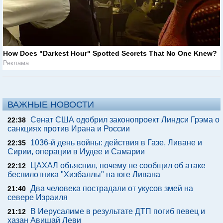
How Does "Darkest Hour" Spotted Secrets That No One Knew?
Реклама
ВАЖНЫЕ НОВОСТИ
Сенат США одобрил законопроект Линдси Грэма о
22:38
санкциях против Ирана и России
1036-й день войны: действия в Газе, Ливане и
22:35
Сирии, операции в Иудее и Самарии
ЦАХАЛ объяснил, почему не сообщил об атаке
22:12
беспилотника "Хизбаллы" на юге Ливана
Два человека пострадали от укусов змей на
21:40
севере Израиля
В Иерусалиме в результате ДТП погиб певец и
21:12
хазан Авишай Леви