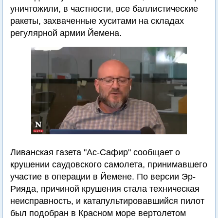
уничтожили, в частности, все баллистические
ракеты, захваченные хуситами на складах
регулярной армии Йемена.
Ливанская газета "Ас-Сафир" сообщает о
крушении саудовского самолета, принимавшего
участие в операции в Йемене. По версии Эр-
Рияда, причиной крушения стала техническая
неисправность, и катапультировавшийся пилот
был подобран в Красном море вертолетом