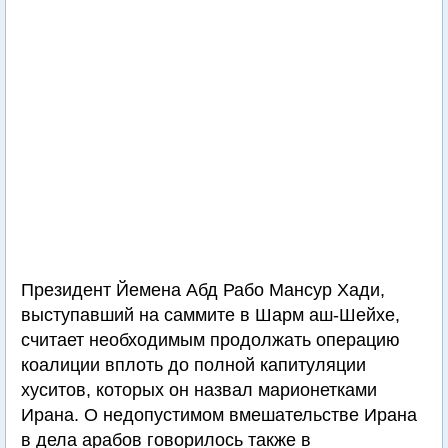
Президент Йемена Абд Рабо Мансур Хади,
выступавший на саммите в Шарм аш-Шейхе,
считает необходимым продолжать операцию
коалиции вплоть до полной капитуляции
хуситов, которых он назвал марионетками
Ирана. О недопустимом вмешательстве Ирана
в дела арабов говорилось также в