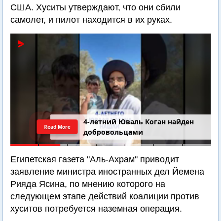
США. Хуситы утверждают, что они сбили
самолет, и пилот находится в их руках.
4-летний Юваль Коган найден
Read More
добровольцами
Египетская газета "Аль-Ахрам" приводит
заявление министра иностранных дел Йемена
Рияда Ясина, по мнению которого на
следующем этапе действий коалиции против
хуситов потребуется наземная операция.