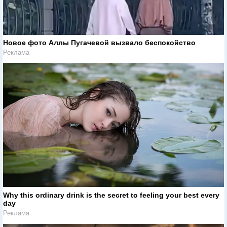
Новое фото Аллы Пугачевой вызвало беспокойство
Реклама
Why this ordinary drink is the secret to feeling your best every
day
Реклама