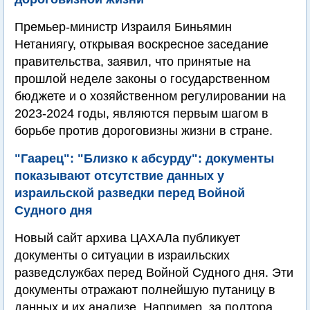
Премьер-министр Израиля Биньямин
Нетаниягу, открывая воскресное заседание
правительства, заявил, что принятые на
прошлой неделе законы о государственном
бюджете и о хозяйственном регулировании на
2023-2024 годы, являются первым шагом в
борьбе против дороговизны жизни в стране.
"Гаарец": "Близко к абсурду": документы
показывают отсутствие данных у
израильской разведки перед Войной
Судного дня
Новый сайт архива ЦАХАЛа публикует
документы о ситуации в израильских
разведслужбах перед Войной Судного дня. Эти
документы отражают полнейшую путаницу в
данных и их анализе. Например, за полтора