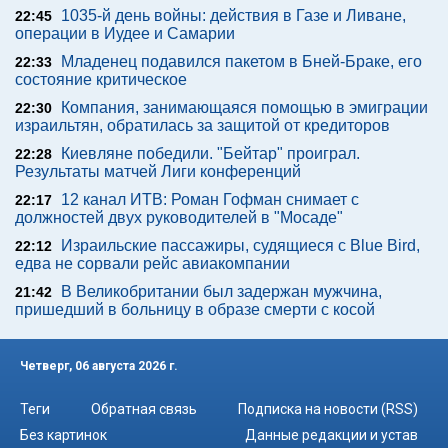
1035-й день войны: действия в Газе и Ливане,
22:45
операции в Иудее и Самарии
Младенец подавился пакетом в Бней-Браке, его
22:33
состояние критическое
Компания, занимающаяся помощью в эмиграции
22:30
израильтян, обратилась за защитой от кредиторов
Киевляне победили. "Бейтар" проиграл.
22:28
Результаты матчей Лиги конференций
12 канал ИТВ: Роман Гофман снимает с
22:17
должностей двух руководителей в "Мосаде"
Израильские пассажиры, судящиеся с Blue Bird,
22:12
едва не сорвали рейс авиакомпании
В Великобритании был задержан мужчина,
21:42
пришедший в больницу в образе смерти с косой
Четверг, 06 августа 2026 г.
Теги
Обратная связь
Подписка на новости (RSS)
Без картинок
Данные редакции и устав