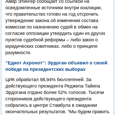
Амир Этингер сообщает со ссылкой на
осведомленные источники внутри коалиции,
что правительство готово на год отсрочить
утверждение закона об изменении состава
комиссии по назначению судей в обмен на
согласие оппозиции утвердить один из других
пунктов судебной реформы – либо закон о
юридических советниках, либо о принципе
разумности.
"Едиот Ахронот": Эрдоган объявил о своей
победе на президентских выборах
ЦИК обработал 98,94% бюллетеней. За
действующего президента Реджепа Тайипа
Эрдогана отдано более 52% голосов. Тысячи
сторонников действующего президента
собрались в центре Стамбула в ожидании
окончательных результатов. "Мы будем править