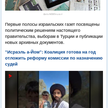
Фото NEWSru.co.il
Первые полосы израильских газет посвящены
политическим решениям настоящего
правительства, выборам в Турции и публикации
новых архивных документов.
"Исраэль а-Йом": Коалиция готова на год
отложить реформу комиссии по назначению
судей