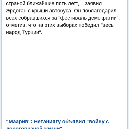
страной ближайшие пять лет", – заявил
Эрдоган с крыши автобуса. Он поблагодарил
всех собравшихся за "фестиваль демократии",
отметив, что на этих выборах победил "весь
народ Турции".
"Маарив": Нетаниягу объявил "войну с
дороговизной жизни"