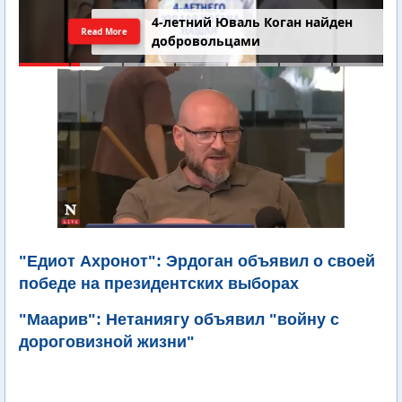
4-летний Юваль Коган найден
Read More
добровольцами
"Едиот Ахронот": Эрдоган объявил о своей
победе на президентских выборах
"Маарив": Нетаниягу объявил "войну с
дороговизной жизни"