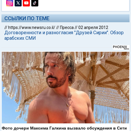
ССЫЛКИ ПО ТЕМЕ
//
https://www.newsru.co.il/
//
Пресса
//
02 апреля 2012
Договоренности и разногласия "Друзей Сирии". Обзор
арабских СМИ
Фото дочери Максима Галкина вызвало обсуждения в Сети