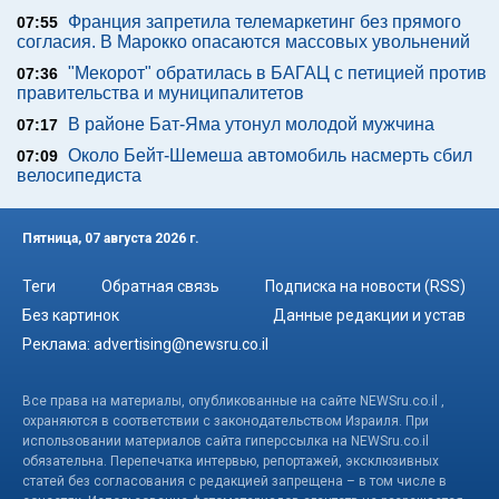
Франция запретила телемаркетинг без прямого
07:55
согласия. В Марокко опасаются массовых увольнений
"Мекорот" обратилась в БАГАЦ с петицией против
07:36
правительства и муниципалитетов
В районе Бат-Яма утонул молодой мужчина
07:17
Около Бейт-Шемеша автомобиль насмерть сбил
07:09
велосипедиста
Пятница, 07 августа 2026 г.
Теги
Обратная связь
Подписка на новости (RSS)
Без картинок
Данные редакции и устав
Реклама:
advertising@newsru.co.il
Все права на материалы, опубликованные на сайте NEWSru.co.il ,
охраняются в соответствии с законодательством Израиля. При
использовании материалов сайта гиперссылка на NEWSru.co.il
обязательна. Перепечатка интервью, репортажей, эксклюзивных
статей без согласования с редакцией запрещена – в том числе в