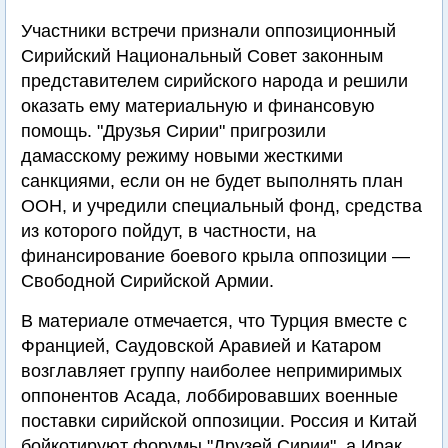
Участники встречи признали оппозиционный
Сирийский Национальный Совет законным
представителем сирийского народа и решили
оказать ему материальную и финансовую
помощь. "Друзья Сирии" пригрозили
дамасскому режиму новыми жесткими
санкциями, если он не будет выполнять план
ООН, и учредили специальный фонд, средства
из которого пойдут, в частности, на
финансирование боевого крыла оппозиции —
Свободной Сирийской Армии.
В материале отмечается, что Турция вместе с
Францией, Саудовской Аравией и Катаром
возглавляет группу наиболее непримиримых
оппонентов Асада, лоббировавших военные
поставки сирийской оппозиции. Россия и Китай
бойкотируют форумы "Друзей Сирии", а Ирак