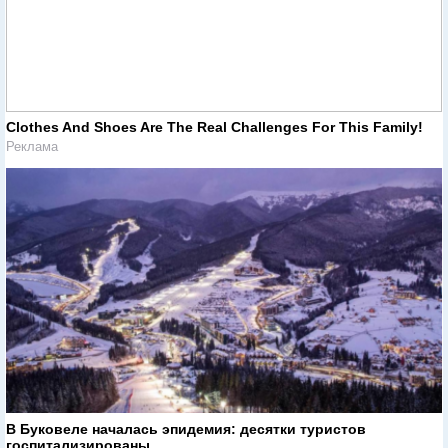
Clothes And Shoes Are The Real Challenges For This Family!
Реклама
В Буковеле началась эпидемия: десятки туристов
госпитализированы