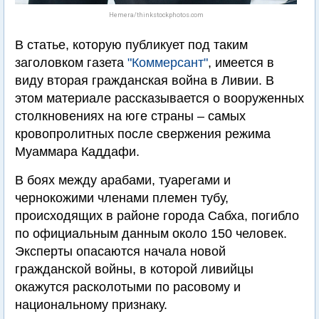
Hemera/thinkstockphotos.com
В статье, которую публикует под таким
заголовком газета
"Коммерсант"
, имеется в
виду вторая гражданская война в Ливии. В
этом материале рассказывается о вооруженных
столкновениях на юге страны – самых
кровопролитных после свержения режима
Муаммара Каддафи.
В боях между арабами, туарегами и
чернокожими членами племен тубу,
происходящих в районе города Сабха, погибло
по официальным данным около 150 человек.
Эксперты опасаются начала новой
гражданской войны, в которой ливийцы
окажутся расколотыми по расовому и
национальному признаку.