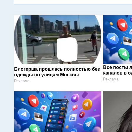
Все посты 
Блогерша прошлась полностью без
каналов в о
одежды по улицам Москвы
Реклама
Реклама