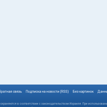
братная связь
Подписка на новости (RSS)
Без картинок
Данны
, охраняются в соответствии с законодательством Израиля. При использовани