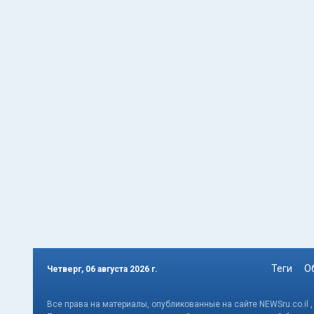
Теги
О
Четверг, 06 августа 2026 г.
Все права на материалы, опубликованные на сайте NEWSru.co.il 