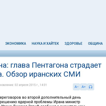
ЭКОНОМИКА
НАУКА И ХАЙТЕК
ЗДОРОВЬЕ
ОБЩИНА
а: глава Пентагона страдает
а. Обзор иранских СМИ
новление: 02 апреля 2015 г., 14:01
ереговоров во второй дополнительный день
о решению ядерной проблемы Ирана министр