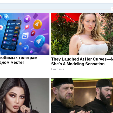
любимых телеграм
They Laughed At Her Curves—
дном месте!
She's A Modeling Sensation
Реклама