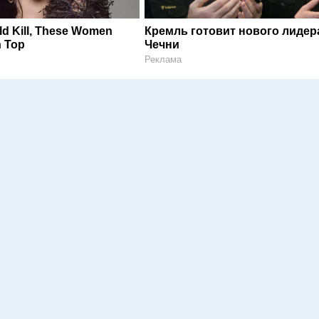
ld Kill, These Women
Кремль готовит нового лидер
 Top
Чечни
Реклама