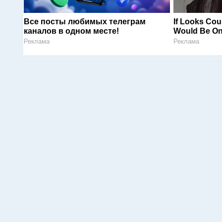
Все посты любимых телеграм
If Looks Cou
каналов в одном месте!
Would Be On
Реклама
Реклама