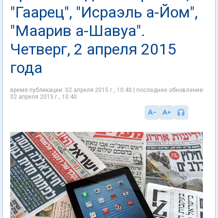
"Гаарец", "Исраэль а-Йом",
"Маарив а-Шавуа".
Четверг, 2 апреля 2015
года
время публикации: 02 апреля 2015 г., 10:40 | последнее обновление:
02 апреля 2015 г., 10:40