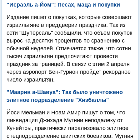
"Исраэль а-Йом": Песах, маца и покупки
Издание пишет о покупках, которые совершают
израильтяне в преддверии праздника. Так из
сети "Шуперсаль" сообщили, что объем покупок
вырос на десятки процентов по сравнению с
обычной неделей. Отмечается также, что сотни
тысяч израильтян предпочитают провести
праздник за границей. В связи с этим 2 апреля
через аэропорт Бен-Гурион пройдет рекордное
число израильтян.
"Маарив а-Шавуа": Так было уничтожено
элитное подразделение "Хизбаллы"
Йоси Мельман и Ноам Амир пишут о том, что
ликвидация Джихада Мугнии неподалеку от
Кунейтры, практически парализовало элитное
спецподразделение шиитских боевиков. Мугния