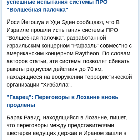
успешные испытания системы ПРО
"Волшебная палочка"
Йоси Йегошуа и Уди Эден сообщают, что В
Израиле прошли испытания системы ПРО
"Волшебная палочка", разработанной
израильским концерном "Рафаэль" совместно с
американским концерном Raytheon. По словам
авторов статьи, эти системы позволят сбивать
ракеты радиусом действия до 70 км,
находящиеся на вооружении террористической
организации "Хизбалла".
"Гаарец": Переговоры в Лозанне вновь
продлены
Барак Равид, находящийся в Лозанне, пишет,
что переговоры между представителями
шестерки ведущих держав и Ираном зашли в