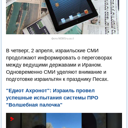
Фото NEWSru.co.il
В четверг, 2 апреля, израильские СМИ
продолжают информировать о переговорах
между ведущими державами и Ираном.
Одновременно СМИ уделяют внимание и
подготовке израильтян к празднику Песах.
"Едиот Ахронот": Израиль провел
успешные испытания системы ПРО
"Волшебная палочка"