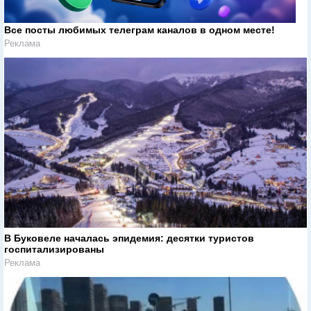
Все посты любимых телеграм каналов в одном месте!
Реклама
В Буковеле началась эпидемия: десятки туристов
госпитализированы
Реклама