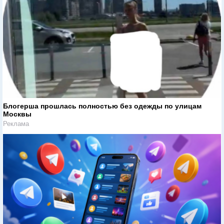
Блогерша прошлась полностью без одежды по улицам
Москвы
Реклама