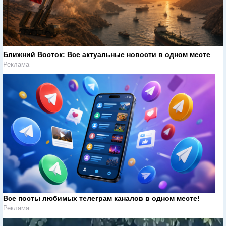
Ближний Восток: Все актуальные новости в одном месте
Реклама
Все посты любимых телеграм каналов в одном месте!
Реклама