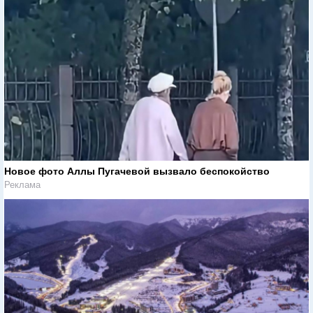
Новое фото Аллы Пугачевой вызвало беспокойство
Реклама