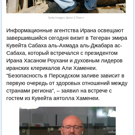
Getty Images. Фото: С.Платт
Информационные агентства Ирана освещают
завершившийся сегодня визит в Тегеран эмира
Кувейта Сабаха аль-Ахмада аль-Джабара ас-
Сабаха, который встречался с президентом
Ирана Хасаном Роухани и духовным лидеров
иранских клерикалов Али Хаменеи.
"Безопасность в Персидском заливе зависит в
первую очередь от здоровых отношений между
странами региона", – заявил на встрече с
гостем из Кувейта аятолла Хаменеи.