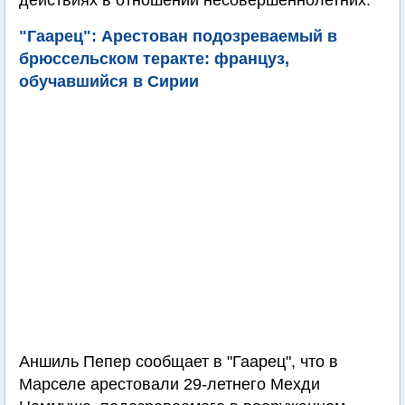
действиях в отношении несовершеннолетних.
"Гаарец": Арестован подозреваемый в
брюссельском теракте: француз,
обучавшийся в Сирии
Аншиль Пепер сообщает в "Гаарец", что в
Марселе арестовали 29-летнего Мехди