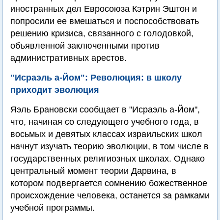
иностранных дел Евросоюза Кэтрин Эштон и
попросили ее вмешаться и поспособствовать
решению кризиса, связанного с голодовкой,
объявленной заключенными против
административных арестов.
"Исраэль а-Йом": Революция: в школу
приходит эволюция
Яэль Брановски сообщает в "Исраэль а-Йом",
что, начиная со следующего учебного года, в
восьмых и девятых классах израильских школ
начнут изучать теорию эволюции, в том числе в
государственных религиозных школах. Однако
центральный момент теории Дарвина, в
котором подвергается сомнению божественное
происхождение человека, останется за рамками
учебной программы.