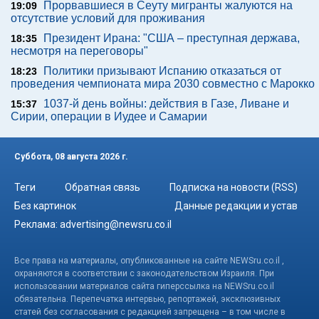
Прорвавшиеся в Сеуту мигранты жалуются на
19:09
отсутствие условий для проживания
Президент Ирана: "США – преступная держава,
18:35
несмотря на переговоры"
Политики призывают Испанию отказаться от
18:23
проведения чемпионата мира 2030 совместно с Марокко
1037-й день войны: действия в Газе, Ливане и
15:37
Сирии, операции в Иудее и Самарии
Суббота, 08 августа 2026 г.
Теги
Обратная связь
Подписка на новости (RSS)
Без картинок
Данные редакции и устав
Реклама:
advertising@newsru.co.il
Все права на материалы, опубликованные на сайте NEWSru.co.il ,
охраняются в соответствии с законодательством Израиля. При
использовании материалов сайта гиперссылка на NEWSru.co.il
обязательна. Перепечатка интервью, репортажей, эксклюзивных
статей без согласования с редакцией запрещена – в том числе в