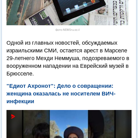
Фото NEWSru.co.il
Одной из главных новостей, обсуждаемых
израильскими СМИ, остается арест в Марселе
29-летнего Мехди Неммуша, подозреваемого в
вооруженном нападении на Еврейский музей в
Брюсселе.
"Едиот Ахронот": Дело о совращении:
женщина оказалась не носителем ВИЧ-
инфекции