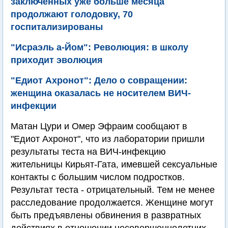
заключенных уже больше месяца
продолжают голодовку, 70
госпитализированы
"Исраэль а-Йом": Революция: в школу
приходит эволюция
"Едиот Ахронот": Дело о совращении:
женщина оказалась не носителем ВИЧ-
инфекции
Матан Цури и Омер Эфраим сообщают в
"Едиот Ахронот", что из лаборатории пришли
результаты теста на ВИЧ-инфекцию
жительницы Кирьят-Гата, имевшей сексуальные
контакты с большим числом подростков.
Результат теста - отрицательный. Тем не менее
расследование продолжается. Женщине могут
быть предъявлены обвинения в развратных