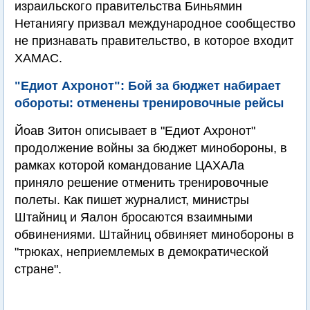
израильского правительства Биньямин
Нетаниягу призвал международное сообщество
не признавать правительство, в которое входит
ХАМАС.
"Едиот Ахронот": Бой за бюджет набирает
обороты: отменены тренировочные рейсы
Йоав Зитон описывает в "Едиот Ахронот"
продолжение войны за бюджет минобороны, в
рамках которой командование ЦАХАЛа
приняло решение отменить тренировочные
полеты. Как пишет журналист, министры
Штайниц и Яалон бросаются взаимными
обвинениями. Штайниц обвиняет минобороны в
"трюках, неприемлемых в демократической
стране".