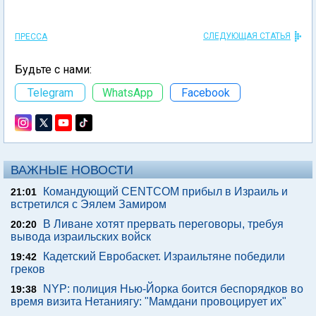
СЛЕДУЮЩАЯ СТАТЬЯ
ПРЕССА
Будьте с нами:
Telegram
WhatsApp
Facebook
ВАЖНЫЕ НОВОСТИ
Командующий CENTCOM прибыл в Израиль и
21:01
встретился с Эялем Замиром
В Ливане хотят прервать переговоры, требуя
20:20
вывода израильских войск
Кадетский Евробаскет. Израильтяне победили
19:42
греков
NYP: полиция Нью-Йорка боится беспорядков во
19:38
время визита Нетаниягу: "Мамдани провоцирует их"