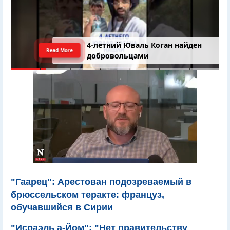
4-летний Юваль Коган найден
Read More
добровольцами
"Гаарец": Арестован подозреваемый в
брюссельском теракте: француз,
обучавшийся в Сирии
"Исраэль а-Йом": "Нет правительству