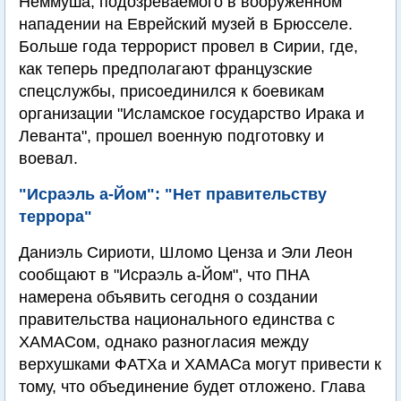
Неммуша, подозреваемого в вооруженном
нападении на Еврейский музей в Брюсселе.
Больше года террорист провел в Сирии, где,
как теперь предполагают французские
спецслужбы, присоединился к боевикам
организации "Исламское государство Ирака и
Леванта", прошел военную подготовку и
воевал.
"Исраэль а-Йом": "Нет правительству
террора"
Даниэль Сириоти, Шломо Ценза и Эли Леон
сообщают в "Исраэль а-Йом", что ПНА
намерена объявить сегодня о создании
правительства национального единства с
ХАМАСом, однако разногласия между
верхушками ФАТХа и ХАМАСа могут привести к
тому, что объединение будет отложено. Глава