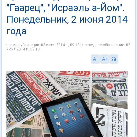
"Гаарец", "Исраэль а-Йом".
Понедельник, 2 июня 2014
года
время публикации: 02 июня 2014 г., 09:18 | последнее обновление: 02
июня 2014 г., 09:18