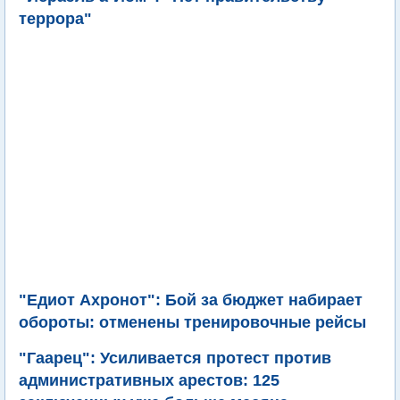
террора"
"Едиот Ахронот": Бой за бюджет набирает
обороты: отменены тренировочные рейсы
"Гаарец": Усиливается протест против
административных арестов: 125