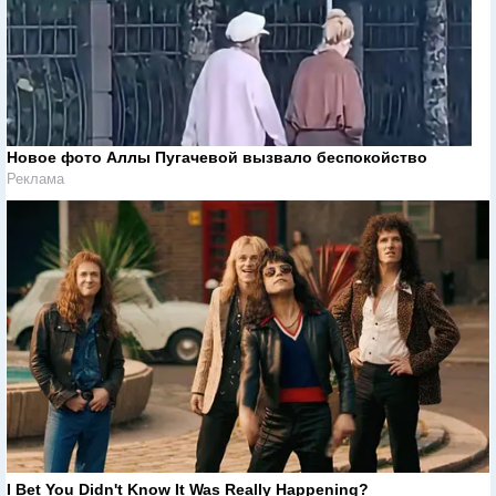
Новое фото Аллы Пугачевой вызвало беспокойство
Реклама
I Bet You Didn't Know It Was Really Happening?