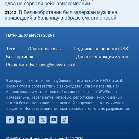
едва не сорвали рейс авиакомпании
В Великобритании был задержан мужчина,
21:42
пришедший в больницу в образе смерти с косой
Пятница, 07 августа 2026 г.
Теги
Обратная связь
Подписка на новости (RSS)
Без картинок
Данные редакции и устав
Реклама:
advertising@newsru.co.il
Все права на материалы, опубликованные на сайте NEWSru.co.il ,
охраняются в соответствии с законодательством Израиля. При
использовании материалов сайта гиперссылка на NEWSru.co.il
обязательна. Перепечатка интервью, репортажей, эксклюзивных
статей без согласования с редакцией запрещена – в том числе в
соцсетях. Использование фотоматериалов агентств не разрешается.
© NEWSru.co.il: новости Израиля 2005-2026