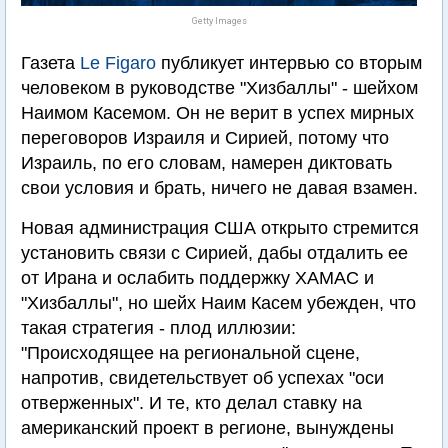
Getty Images
Газета
Le Figaro
публикует интервью со вторым
человеком в руководстве "Хизбаллы" - шейхом
Наимом Касемом. Он не верит в успех мирных
переговоров Израиля и Сирией, потому что
Израиль, по его словам, намерен диктовать
свои условия и брать, ничего не давая взамен.
Новая администрация США открыто стремится
установить связи с Сирией, дабы отдалить ее
от Ирана и ослабить поддержку ХАМАС и
"Хизбаллы", но шейх Наим Касем убежден, что
такая стратегия - плод иллюзии:
"Происходящее на региональной сцене,
напротив, свидетельствует об успехах "оси
отверженных". И те, кто делал ставку на
американский проект в регионе, вынуждены