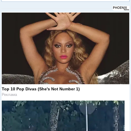
Top 10 Pop Divas (She's Not Number 1)
Реклама