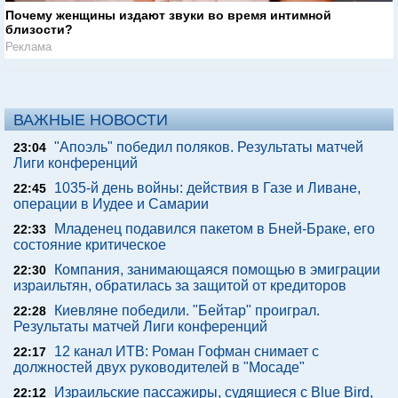
Почему женщины издают звуки во время интимной
близости?
Реклама
ВАЖНЫЕ НОВОСТИ
"Апоэль" победил поляков. Результаты матчей
23:04
Лиги конференций
1035-й день войны: действия в Газе и Ливане,
22:45
операции в Иудее и Самарии
Младенец подавился пакетом в Бней-Браке, его
22:33
состояние критическое
Компания, занимающаяся помощью в эмиграции
22:30
израильтян, обратилась за защитой от кредиторов
Киевляне победили. "Бейтар" проиграл.
22:28
Результаты матчей Лиги конференций
12 канал ИТВ: Роман Гофман снимает с
22:17
должностей двух руководителей в "Мосаде"
Израильские пассажиры, судящиеся с Blue Bird,
22:12