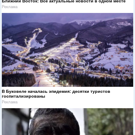
Ближний Восток: Все актуальные новости в одном месте
Реклама
В Буковеле началась эпидемия: десятки туристов
госпитализированы
Реклама