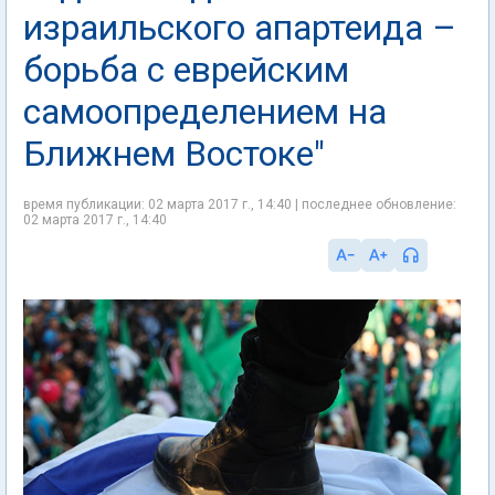
израильского апартеида –
борьба с еврейским
самоопределением на
Ближнем Востоке"
время публикации: 02 марта 2017 г., 14:40 | последнее обновление:
02 марта 2017 г., 14:40