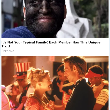
It's Not Your Typical Family: Each Member Has This Unique
Trait!
Реклама