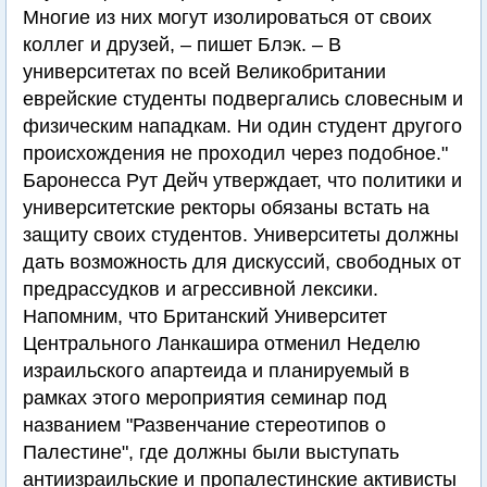
Многие из них могут изолироваться от своих
коллег и друзей, – пишет Блэк. – В
университетах по всей Великобритании
еврейские студенты подвергались словесным и
физическим нападкам. Ни один студент другого
происхождения не проходил через подобное."
Баронесса Рут Дейч утверждает, что политики и
университетские ректоры обязаны встать на
защиту своих студентов. Университеты должны
дать возможность для дискуссий, свободных от
предрассудков и агрессивной лексики.
Напомним, что Британский Университет
Центрального Ланкашира отменил Неделю
израильского апартеида и планируемый в
рамках этого мероприятия семинар под
названием "Развенчание стереотипов о
Палестине", где должны были выступать
антиизраильские и пропалестинские активисты