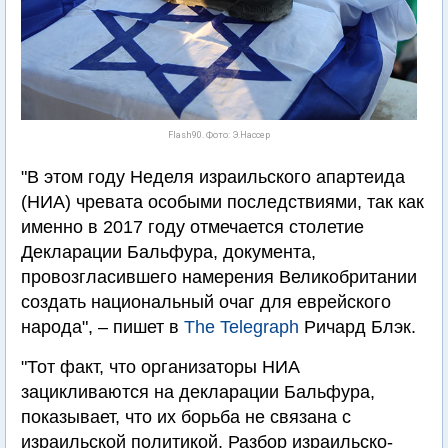
Flash90. Фото: Э.Нассер
"В этом году Неделя израильского апартеида
(НИА) чревата особыми последствиями, так как
именно в 2017 году отмечается столетие
Декларации Бальфура, документа,
провозгласившего намерения Великобритании
создать национальный очаг для еврейского
народа", – пишет в
The Telegraph
Ричард Блэк.
"Тот факт, что организаторы НИА
зацикливаются на декларации Бальфура,
показывает, что их борьба не связана с
израильской политикой. Разбор израильско-