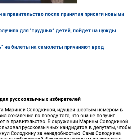
ти в правительство после принятия присяги новыми
олучила для "трудных" детей, пойдет на нужды
ь" на билеты на самолеты причиняют вред
едал русскоязычных избирателей
ета Мариной Солодкиной, идущей шестым номером в
ил сожаление по поводу того, что она не получит
дет в правительство. В окружении Марины Солодкиной
ользовал русскоязычных кандидатов в депутаты, чтобы
олкнул Солодкину за ненадобностью. Сама Солодкина