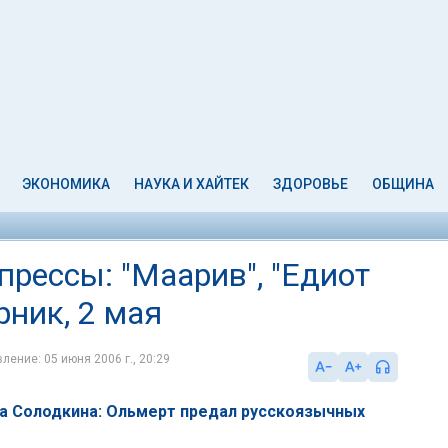
ЭКОНОМИКА
НАУКА И ХАЙТЕК
ЗДОРОВЬЕ
ОБЩИНА
рессы: "Маарив", "Едиот
рник, 2 мая
ление: 05 июня 2006 г., 20:29
на Солодкина: Ольмерт предал русскоязычных