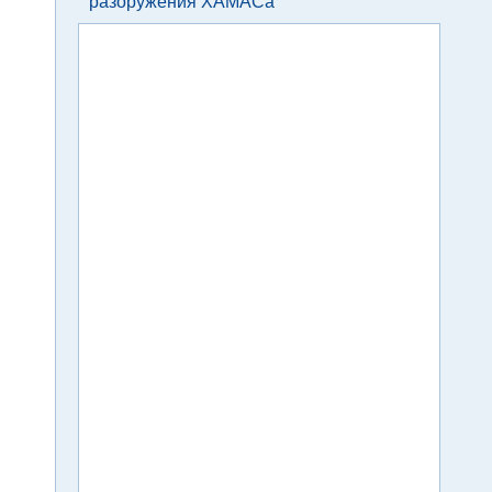
разоружения ХАМАСа