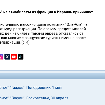
ь" на авиабилеты из Франции в Израиль причиняют
сточники, высокие цены компании "Эль-Аль" на
т вред репатриации. По словам представителей
х цен на билеты тысячи евреев отказались от
а как многие французские туристы именно после
атриации. (с. 4)
нот", "Гаарец". Понедельник, 1 мая
нот", "Гаарец". Воскресенье, 30 апреля