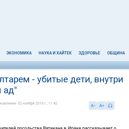
ЭКОНОМИКА
НАУКА И ХАЙТЕК
ЗДОРОВЬЕ
ОБЩИНА
алтарем - убитые дети, внутри
 ад"
новление: 02 ноября 2010 г., 11:42
вителей посольства Ватикана в Ираке рассказывает о