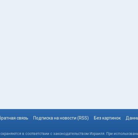
братная связь
Подписка на новости (RSS)
Без картинок
Данны
, охраняются в соответствии с законодательством Израиля. При использовани