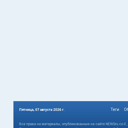
Теги
О
Пятница, 07 августа 2026 г.
Все права на материалы, опубликованные на сайте NEWSru.co.il 