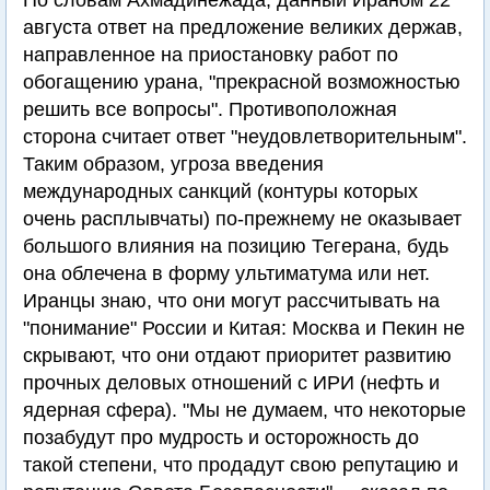
По словам Ахмадинежада, данный Ираном 22
августа ответ на предложение великих держав,
направленное на приостановку работ по
обогащению урана, "прекрасной возможностью
решить все вопросы". Противоположная
сторона считает ответ "неудовлетворительным".
Таким образом, угроза введения
международных санкций (контуры которых
очень расплывчаты) по-прежнему не оказывает
большого влияния на позицию Тегерана, будь
она облечена в форму ультиматума или нет.
Иранцы знаю, что они могут рассчитывать на
"понимание" России и Китая: Москва и Пекин не
скрывают, что они отдают приоритет развитию
прочных деловых отношений с ИРИ (нефть и
ядерная сфера). "Мы не думаем, что некоторые
позабудут про мудрость и осторожность до
такой степени, что продадут свою репутацию и