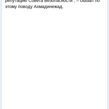
репутацию Совета Безопасности", – сказал по
этому поводу Ахмадинежад.