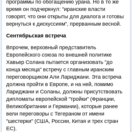
программы по обогащению урана. Но в то же
время он подчеркнул: "иранские власти
говорят, что они открыты для диалога и готовы
вернуться к дискуссиям", прерванным весной.
Сентябрьская встреча
Впрочем, верховный представитель
Европейского союза по внешней политике
Хавьер Солана пытается организовать "до
конца месяца" встречу с главным иранским
переговорщиком Али Лариджани. Эта встреча
должна пройти в Европе, и на ней, помимо
Лариджани и Соланы, должны присутствовать
дипломаты европейской "тройки" (Франции,
Великобритании и Германии), которые ранее
вели переговоры с Тегераном от имени
"шестерки" (США, России, Китая и трех стран
ЕС).