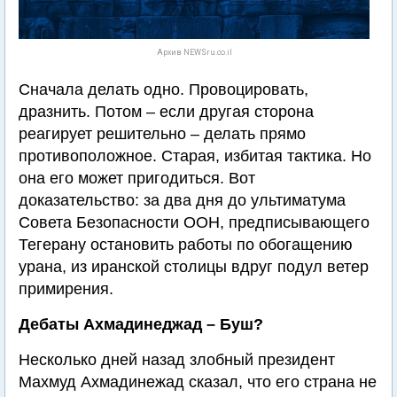
Архив NEWSru.co.il
Сначала делать одно. Провоцировать,
дразнить. Потом – если другая сторона
реагирует решительно – делать прямо
противоположное. Старая, избитая тактика. Но
она его может пригодиться. Вот
доказательство: за два дня до ультиматума
Совета Безопасности ООН, предписывающего
Тегерану остановить работы по обогащению
урана, из иранской столицы вдруг подул ветер
примирения.
Дебаты Ахмадинеджад – Буш?
Несколько дней назад злобный президент
Махмуд Ахмадинежад сказал, что его страна не