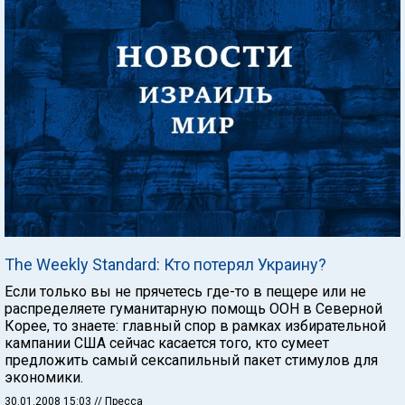
The Weekly Standard: Кто потерял Украину?
Если только вы не прячетесь где-то в пещере или не
распределяете гуманитарную помощь ООН в Северной
Корее, то знаете: главный спор в рамках избирательной
кампании США сейчас касается того, кто сумеет
предложить самый сексапильный пакет стимулов для
экономики.
30.01.2008 15:03
// Пресса