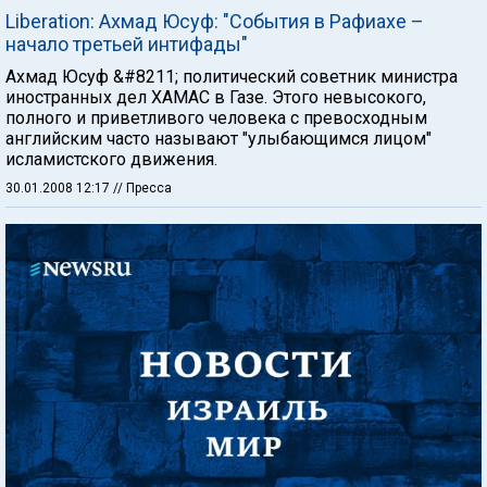
Liberation: Ахмад Юсуф: "События в Рафиахе –
начало третьей интифады"
Ахмад Юсуф &#8211; политический советник министра
иностранных дел ХАМАС в Газе. Этого невысокого,
полного и приветливого человека с превосходным
английским часто называют "улыбающимся лицом"
исламистского движения.
30.01.2008 12:17
// Пресса