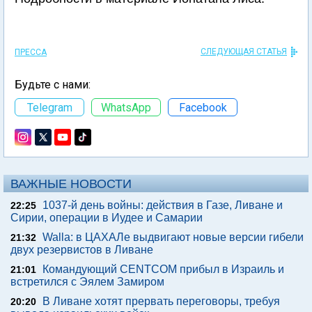
СЛЕДУЮЩАЯ СТАТЬЯ
ПРЕССА
Будьте с нами:
Telegram
WhatsApp
Facebook
ВАЖНЫЕ НОВОСТИ
1037-й день войны: действия в Газе, Ливане и
22:25
Сирии, операции в Иудее и Самарии
Walla: в ЦАХАЛе выдвигают новые версии гибели
21:32
двух резервистов в Ливане
Командующий CENTCOM прибыл в Израиль и
21:01
встретился с Эялем Замиром
В Ливане хотят прервать переговоры, требуя
20:20