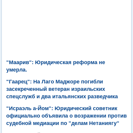
"Маарив": Юридическая реформа не
умерла.
"Гаарец": На Лаго Маджоре погибли
засекреченный ветеран израильских
спецслужб и два итальянских разведчика
"Исраэль а-Йом": Юридический советник
официально объявила о возражении против
судебной медиации по "делам Нетаниягу"