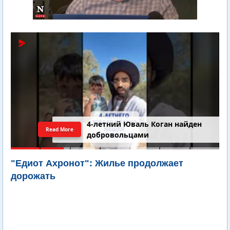
4-летний Юваль Коган найден
Read More
добровольцами
"Едиот Ахронот": Жилье продолжает
дорожать