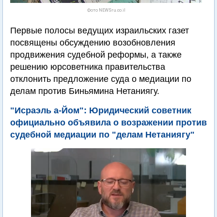
Фото NEWSru.co.il
Первые полосы ведущих израильских газет
посвящены обсуждению возобновления
продвижения судебной реформы, а также
решению юрсоветника правительства
отклонить предложение суда о медиации по
делам против Биньямина Нетаниягу.
"Исраэль а-Йом": Юридический советник
официально объявила о возражении против
судебной медиации по "делам Нетаниягу"