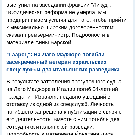
выступил на заседании фракции "Ликуд".
"Юридическая реформа не умерла. Мы
предпринимаем усилия для того, чтобы прийти
к максимально широким договоренностям", –
сказал премьер-министр. Подробности в
материале Анны Барской.
"Гаарец": На Лаго Маджоре погибли
засекреченный ветеран израильских
спецслужб и два итальянских разведчика
В результате затопления прогулочного судна
на Лаго Маджоре в Италии погиб 54-летний
гражданин Израиля, недавно ушедший в
отставку из одной из спецслужб. Личность
погибшего запрещена к публикации в связи с
его деятельность. Вместе с ним погибли два
сотрудника итальянской разведки.
Подробности в материале Йонатана Лиса.