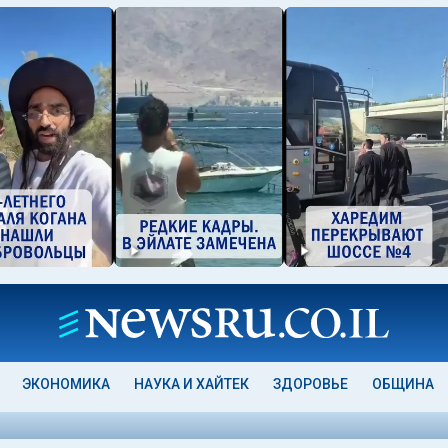
ЭКОНОМИКА
НАУКА И ХАЙТЕК
ЗДОРОВЬЕ
ОБЩИНА