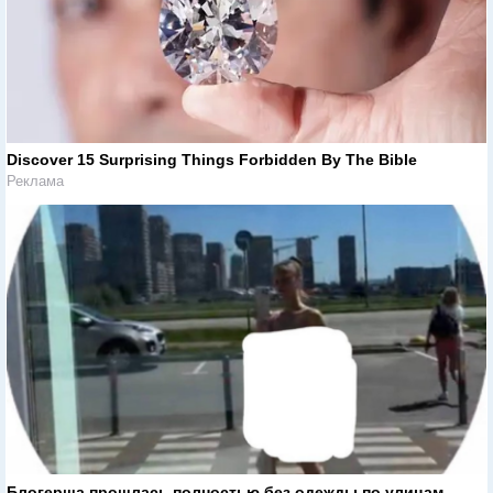
Discover 15 Surprising Things Forbidden By The Bible
Реклама
Блогерша прошлась полностью без одежды по улицам