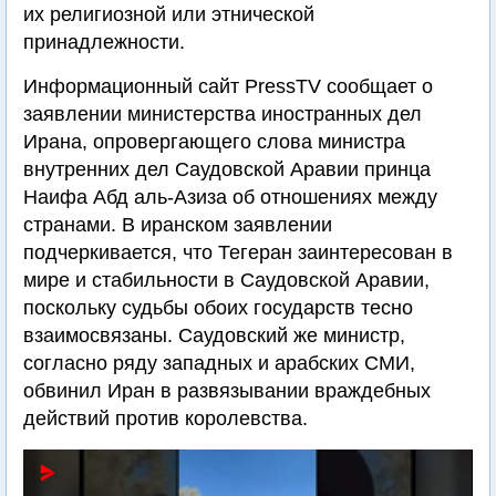
их религиозной или этнической
принадлежности.
Информационный сайт PressTV сообщает о
заявлении министерства иностранных дел
Ирана, опровергающего слова министра
внутренних дел Саудовской Аравии принца
Наифа Абд аль-Азиза об отношениях между
странами. В иранском заявлении
подчеркивается, что Тегеран заинтересован в
мире и стабильности в Саудовской Аравии,
поскольку судьбы обоих государств тесно
взаимосвязаны. Саудовский же министр,
согласно ряду западных и арабских СМИ,
обвинил Иран в развязывании враждебных
действий против королевства.