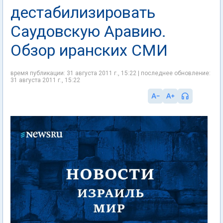
дестабилизировать
Саудовскую Аравию.
Обзор иранских СМИ
время публикации: 31 августа 2011 г., 15:22 | последнее обновление:
31 августа 2011 г., 15:22