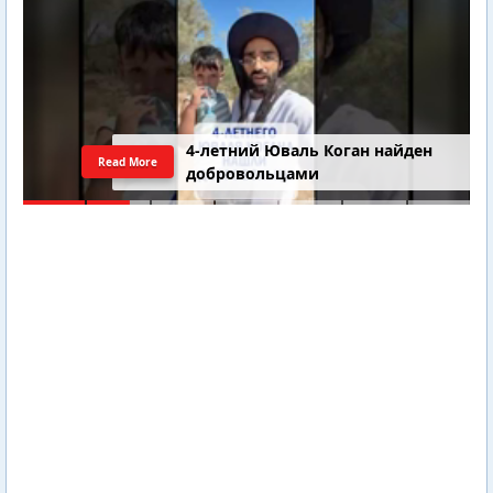
4-летний Юваль Коган найден
Read More
добровольцами