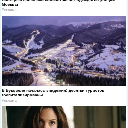
Москвы
Реклама
В Буковеле началась эпидемия: десятки туристов
госпитализированы
Реклама