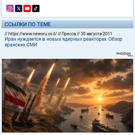
ССЫЛКИ ПО ТЕМЕ
//
https://www.newsru.co.il/
//
Пресса
//
30 августа 2011
Иран нуждается в новых ядерных реакторах. Обзор
иранских СМИ