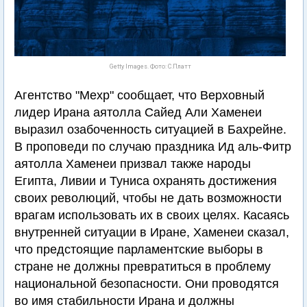
Getty Images. Фото: С.Платт
Агентство "Мехр" сообщает, что Верховный
лидер Ирана аятолла Сайед Али Хаменеи
выразил озабоченность ситуацией в Бахрейне.
В проповеди по случаю праздника Ид аль-Фитр
аятолла Хаменеи призвал также народы
Египта, Ливии и Туниса охранять достижения
своих революций, чтобы не дать возможности
врагам использовать их в своих целях. Касаясь
внутренней ситуации в Иране, Хаменеи сказал,
что предстоящие парламентские выборы в
стране не должны превратиться в проблему
национальной безопасности. Они проводятся
во имя стабильности Ирана и должны