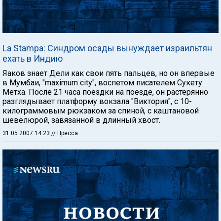
La Stampa: Синдром осады вынуждает израильтян
ехать в Индию
Яаков знает Дели как свои пять пальцев, но он впервые
в Мумбаи, "maximum city", воспетом писателем Сукету
Метха. После 21 часа поездки на поезде, он растерянно
разглядывает платформу вокзала "Виктория", с 10-
килограммовым рюкзаком за спиной, с каштановой
шевелюрой, завязанной в длинный хвост.
31.05.2007 14:23
// Пресса