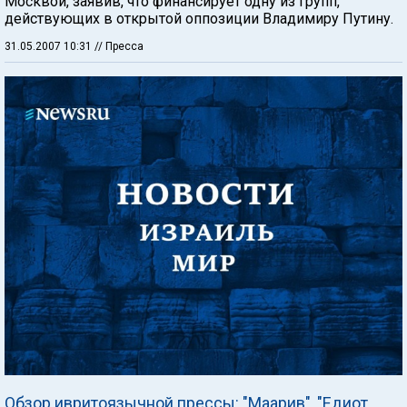
Москвой, заявив, что финансирует одну из групп,
действующих в открытой оппозиции Владимиру Путину.
31.05.2007 10:31
// Пресса
Обзор ивритоязычной прессы: "Маарив", "Едиот