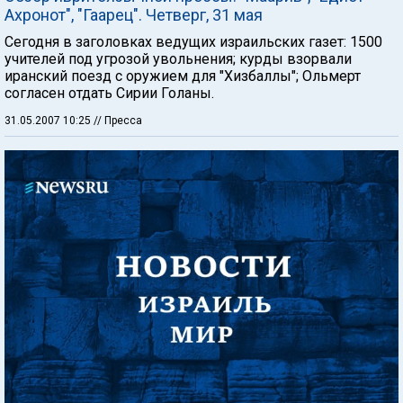
Ахронот", "Гаарец". Четверг, 31 мая
Сегодня в заголовках ведущих израильских газет: 1500
учителей под угрозой увольнения; курды взорвали
иранский поезд с оружием для "Хизбаллы"; Ольмерт
согласен отдать Сирии Голаны.
31.05.2007 10:25
// Пресса