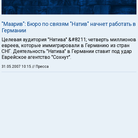
"Маарив": Бюро по связям "Натив" начнет работать в
Германии
Целевая аудитория "Натива" &#8211; четверть миллионов
евреев, которые иммигрировали в Германию из стран
СНГ. Деятельность "Натива" в Германии ставит под удар
Еврейское агентство "Сохнут".
31.05.2007 10:15
// Пресса