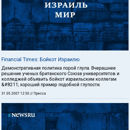
Financial Times: Бойкот Израилю
Демонстративная политика порой глупа. Вчерашнее
решение ученых британского Союза университетов и
колледжей объявить бойкот израильским коллегам
&#8211; хороший пример подобной глупости.
31.05.2007 12:50
// Пресса