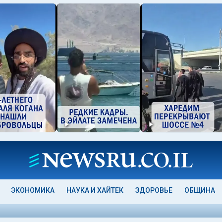
ЭКОНОМИКА
НАУКА И ХАЙТЕК
ЗДОРОВЬЕ
ОБЩИНА