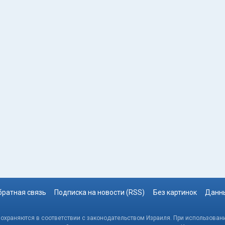
братная связь
Подписка на новости (RSS)
Без картинок
Данны
, охраняются в соответствии с законодательством Израиля. При использовани