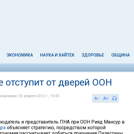
ЭКОНОМИКА
НАУКА И ХАЙТЕК
ЗДОРОВЬЕ
ОБЩИНА
е отступит от дверей ООН
новление: 03 апреля 2012 г., 15:55
юдатель и представитель ПНА при ООН Рияд Мансур в
mps
объясняет стратегию, посредством которой
тономия рассчитывает добиться признания Палестины