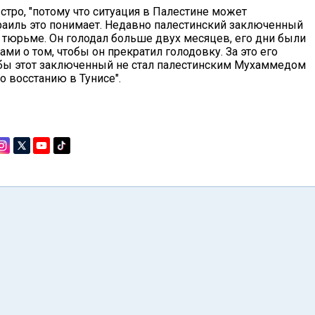
тро, "потому что ситуация в Палестине может
аиль это понимает. Недавно палестинский заключенный
 тюрьме. Он голодал больше двух месяцев, его дни были
ми о том, чтобы он прекратил голодовку. За это его
к бы этот заключенный не стал палестинским Мухаммедом
 восстанию в Тунисе".