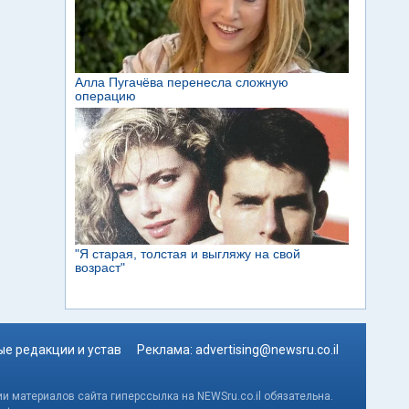
е редакции и устав
Реклама:
advertising@newsru.co.il
и материалов сайта гиперссылка на NEWSru.co.il обязательна.