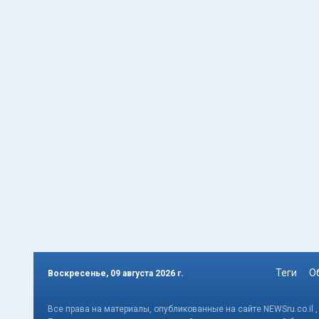
Теги
О
Воскресенье, 09 августа 2026 г.
Все права на материалы, опубликованные на сайте NEWSru.co.il 