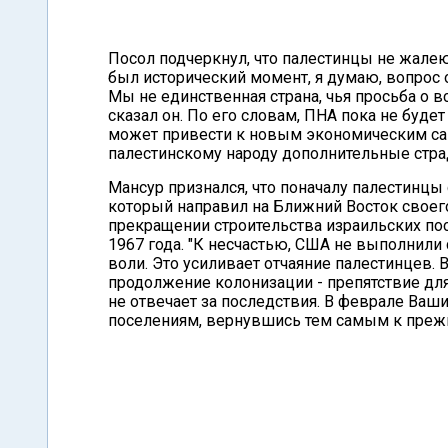
Посол подчеркнул, что палестинцы не жалею
был исторический момент, я думаю, вопрос 
Мы не единственная страна, чья просьба о вс
сказал он. По его словам, ПНА пока не будет
может привести к новым экономическим сан
палестинскому народу дополнительные стра
Мансур признался, что поначалу палестинц
который направил на Ближний Восток своег
прекращении строительства израильских по
1967 года. "К несчастью, США не выполнили
воли. Это усиливает отчаяние палестинцев.
продолжение колонизации - препятствие для
не отвечает за последствия. В феврале Ваш
поселениям, вернувшись тем самым к прежн