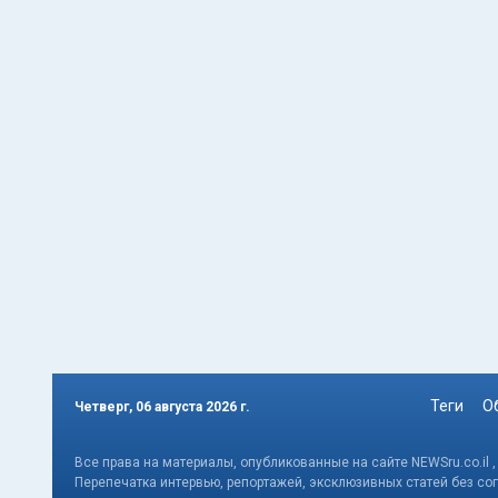
Теги
О
Четверг, 06 августа 2026 г.
Все права на материалы, опубликованные на сайте NEWSru.co.il 
Перепечатка интервью, репортажей, эксклюзивных статей без со