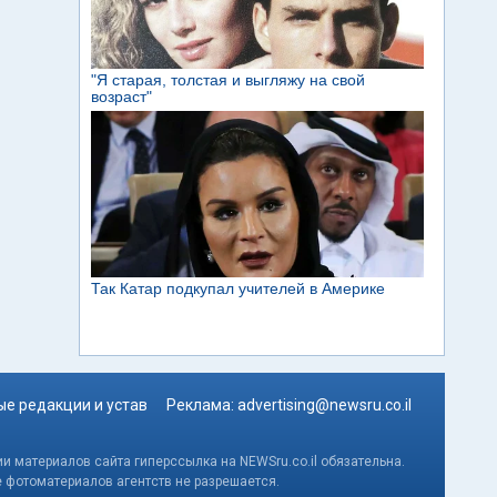
е редакции и устав
Реклама:
advertising@newsru.co.il
и материалов сайта гиперссылка на NEWSru.co.il обязательна.
е фотоматериалов агентств не разрешается.