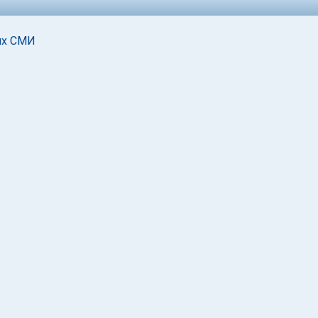
ких СМИ