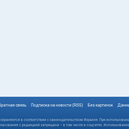
братная связь
Подписка на новости (RSS)
Без картинок
Данны
, охраняются в соответствии с законодательством Израиля. При использовани
гласования с редакцией запрещена – в том числе в соцсетях. Использовани