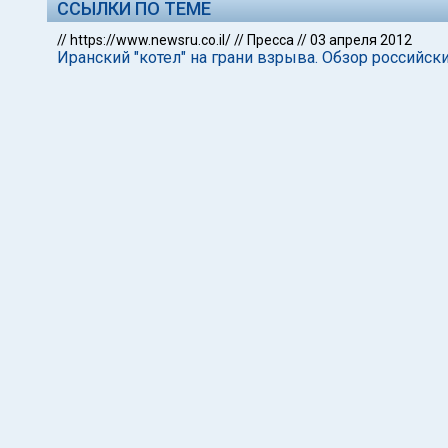
ССЫЛКИ ПО ТЕМЕ
//
https://www.newsru.co.il/
//
Пресса
//
03 апреля 2012
Иранский "котел" на грани взрыва. Обзор российс