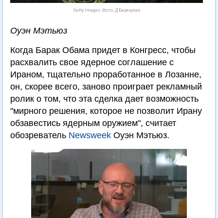
Getty Images. Фото: Д.Берехулак
Оуэн Мэтьюз
Когда Барак Обама придет в Конгресс, чтобы
расхвалить свое ядерное соглашение с
Ираном, тщательно проработанное в Лозанне,
он, скорее всего, заново проиграет рекламный
ролик о том, что эта сделка дает возможность
"мирного решения, которое не позволит Ирану
обзавестись ядерным оружием", считает
обозреватель
Newsweek
Оуэн Мэтьюз.