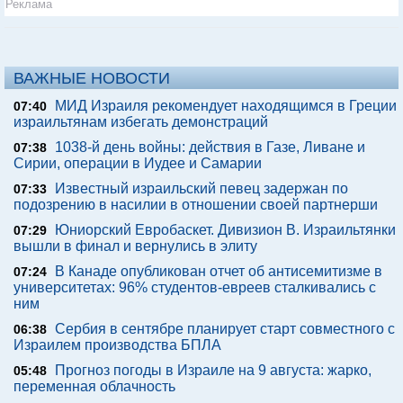
Реклама
ВАЖНЫЕ НОВОСТИ
МИД Израиля рекомендует находящимся в Греции
07:40
израильтянам избегать демонстраций
1038-й день войны: действия в Газе, Ливане и
07:38
Сирии, операции в Иудее и Самарии
Известный израильский певец задержан по
07:33
подозрению в насилии в отношении своей партнерши
Юниорский Евробаскет. Дивизион В. Израильтянки
07:29
вышли в финал и вернулись в элиту
В Канаде опубликован отчет об антисемитизме в
07:24
университетах: 96% студентов-евреев сталкивались с
ним
Сербия в сентябре планирует старт совместного с
06:38
Израилем производства БПЛА
Прогноз погоды в Израиле на 9 августа: жарко,
05:48
переменная облачность