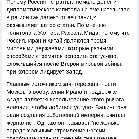
Почему Россия потратила немало денег и
дипломатического капитала на вмешательство
в регион так далеко от ее границ? -
размышляет автор статьи. По мнению
политолога Уолтера Рассела Мида, потому что
Россия, Иран и Китай являются тремя
мировыми державами, которые разными
способами стремятся оспорить статус-кво,
сложившийся после Второй мировой войны,
при котором лидирует Запад.
Главным источником заинтересованности
Москвы в вооружении Ирана и поддержке
Асада является использование этого рычага
влияния, чтобы добиться уступок Вашингтона
ради создания собственной империи, считает
журналист. Однако он называет "несколько
парадоксальным" стремление России
освободить Иран от санкций: "на практике