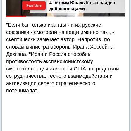
4-летний Юваль Коган найден
Read More
добровольцами
"Если бы только иранцы - и их русские
союзники - смотрели на вещи именно так", -
скептически замечает автор. Напротив, по
словам министра обороны Ирана Хоссейна
Дехгана, "Иран и Россия способны
противостоять экспансионистскому
вмешательству и алчности США посредством
сотрудничества, тесного взаимодействия и
активизации своего стратегического
потенциала".