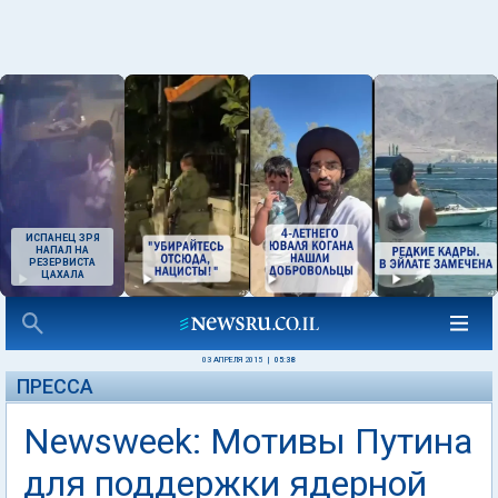
ИСПАНЕЦ ЗРЯ
НАПАЛ НА
РЕЗЕРВИСТА
ЦАХАЛА
03 АПРЕЛЯ 2015
|
05:38
ПРЕССА
Newsweek: Мотивы Путина
для поддержки ядерной