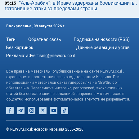
"Аль-Арабия": в Ираке задержаны боевики-шииты,
05:15
готовившие атаки за пределами страны
Воскресенье, 09 августа 2026 г.
Теги
Обратная связь
Подписка на новости (RSS)
Без картинок
Данные редакции и устав
Реклама:
advertising@newsru.co.il
Все права на материалы, опубликованные на сайте NEWSru.co.il ,
охраняются в соответствии с законодательством Израиля. При
использовании материалов сайта гиперссылка на NEWSru.co.il
обязательна. Перепечатка интервью, репортажей, эксклюзивных
статей без согласования с редакцией запрещена – в том числе в
соцсетях. Использование фотоматериалов агентств не разрешается.
© NEWSru.co.il: новости Израиля 2005-2026