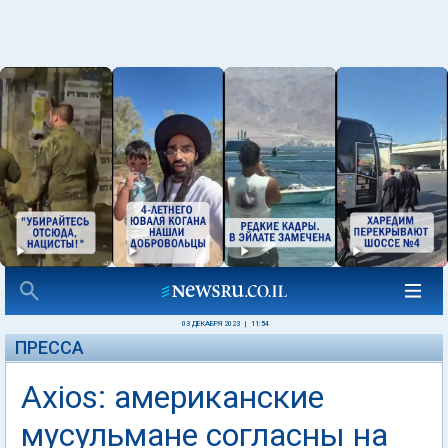
03 ДЕКАБРЯ 2023
|
11:54
ПРЕССА
Axios: американские
мусульмане согласны на