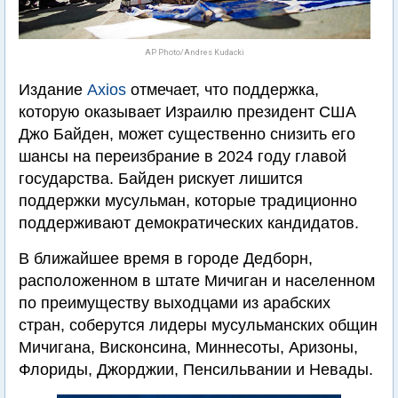
AP Photo/Andres Kudacki
Издание
Axios
отмечает, что поддержка,
которую оказывает Израилю президент США
Джо Байден, может существенно снизить его
шансы на переизбрание в 2024 году главой
государства. Байден рискует лишится
поддержки мусульман, которые традиционно
поддерживают демократических кандидатов.
В ближайшее время в городе Дедборн,
расположенном в штате Мичиган и населенном
по преимуществу выходцами из арабских
стран, соберутся лидеры мусульманских общин
Мичигана, Висконсина, Миннесоты, Аризоны,
Флориды, Джорджии, Пенсильвании и Невады.