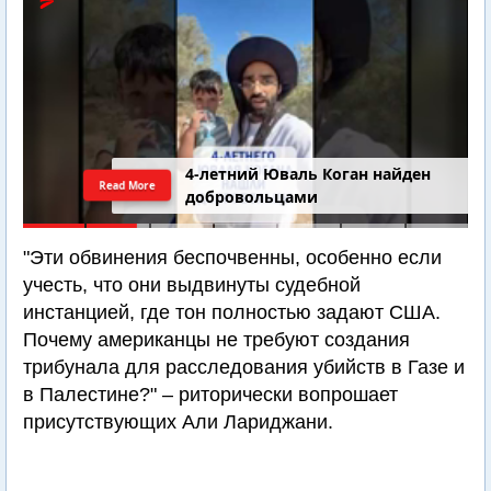
4-летний Юваль Коган найден
Read More
добровольцами
"Эти обвинения беспочвенны, особенно если
учесть, что они выдвинуты судебной
инстанцией, где тон полностью задают США.
Почему американцы не требуют создания
трибунала для расследования убийств в Газе и
в Палестине?" – риторически вопрошает
присутствующих Али Лариджани.