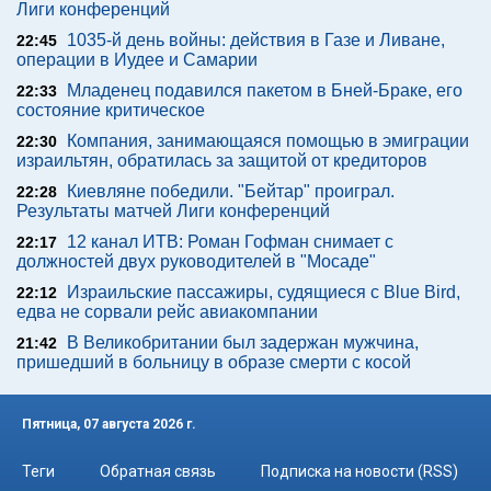
Лиги конференций
1035-й день войны: действия в Газе и Ливане,
22:45
операции в Иудее и Самарии
Младенец подавился пакетом в Бней-Браке, его
22:33
состояние критическое
Компания, занимающаяся помощью в эмиграции
22:30
израильтян, обратилась за защитой от кредиторов
Киевляне победили. "Бейтар" проиграл.
22:28
Результаты матчей Лиги конференций
12 канал ИТВ: Роман Гофман снимает с
22:17
должностей двух руководителей в "Мосаде"
Израильские пассажиры, судящиеся с Blue Bird,
22:12
едва не сорвали рейс авиакомпании
В Великобритании был задержан мужчина,
21:42
пришедший в больницу в образе смерти с косой
Пятница, 07 августа 2026 г.
Теги
Обратная связь
Подписка на новости (RSS)