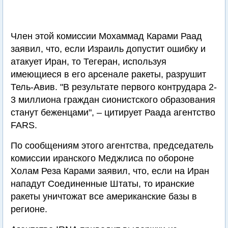
Член этой комиссии Мохаммад Карами Раад
заявил, что, если Израиль допустит ошибку и
атакует Иран, то Тегеран, используя
имеющиеся в его арсенале ракеты, разрушит
Тель-Авив. "В результате первого контрудара 2-
3 миллиона граждан сионистского образования
станут беженцами", – цитирует Раада агентство
FARS.
По сообщениям этого агентства, председатель
комиссии иранского Меджлиса по обороне
Холам Реза Карами заявил, что, если на Иран
нападут Соединенные Штаты, то иранские
ракеты уничтожат все американские базы в
регионе.