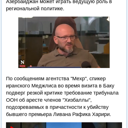
Азербайджан может играть ведущую роль в
региональной политике.
По сообщениям агентства "Мехр", спикер
иранского Меджлиса во время визита в Баку
подверг резкой критике требование трибунала
ООН об аресте членов "Хизбаллы",
подозреваемых в причастности к убийству
бывшего премьера Ливана Рафика Харири.