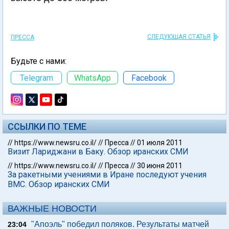
СЛЕДУЮЩАЯ СТАТЬЯ
ПРЕССА
Будьте с нами:
Telegram
WhatsApp
Facebook
ССЫЛКИ ПО ТЕМЕ
//
https://www.newsru.co.il/
//
Пресса
//
01 июля 2011
Визит Лариджани в Баку. Обзор иранских СМИ
//
https://www.newsru.co.il/
//
Пресса
//
30 июня 2011
За ракетными учениями в Иране последуют учения
ВМС. Обзор иранских СМИ
ВАЖНЫЕ НОВОСТИ
"Апоэль" победил поляков. Результаты матчей
23:04