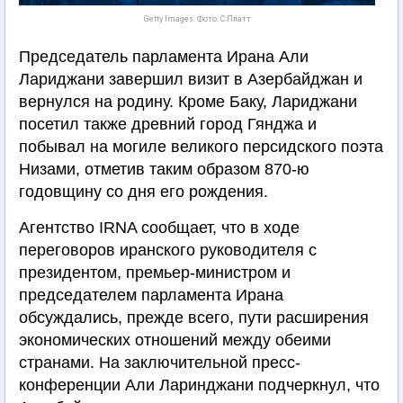
Getty Images. Фото: С.Платт
Председатель парламента Ирана Али
Лариджани завершил визит в Азербайджан и
вернулся на родину. Кроме Баку, Лариджани
посетил также древний город Гянджа и
побывал на могиле великого персидского поэта
Низами, отметив таким образом 870-ю
годовщину со дня его рождения.
Агентство IRNA сообщает, что в ходе
переговоров иранского руководителя с
президентом, премьер-министром и
председателем парламента Ирана
обсуждались, прежде всего, пути расширения
экономических отношений между обеими
странами. На заключительной пресс-
конференции Али Ларинджани подчеркнул, что